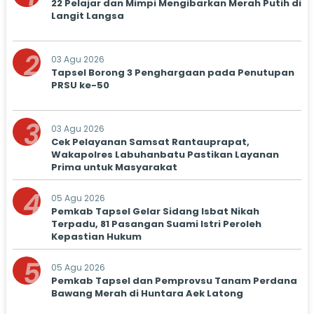
22 Pelajar dan Mimpi Mengibarkan Merah Putih di
Langit Langsa
2
03 Agu 2026
Tapsel Borong 3 Penghargaan pada Penutupan
PRSU ke-50
3
03 Agu 2026
Cek Pelayanan Samsat Rantauprapat,
Wakapolres Labuhanbatu Pastikan Layanan
Prima untuk Masyarakat
4
05 Agu 2026
Pemkab Tapsel Gelar Sidang Isbat Nikah
Terpadu, 81 Pasangan Suami Istri Peroleh
Kepastian Hukum
5
05 Agu 2026
Pemkab Tapsel dan Pemprovsu Tanam Perdana
Bawang Merah di Huntara Aek Latong