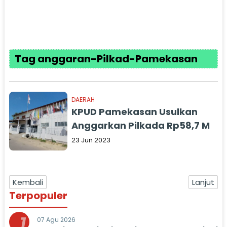
Tag anggaran-Pilkad-Pamekasan
DAERAH
KPUD Pamekasan Usulkan
Anggarkan Pilkada Rp58,7 M
23 Jun 2023
Kembali
Lanjut
Terpopuler
1
07 Agu 2026