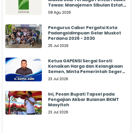
Tewas: Manajemen Sibulan Estate
Bungkam
08 Agu 2026
Pengurus Cabor Pergatsi Kota
Padangsidimpuan Gelar Muskot
Perdana 2026 - 2030
25 Jul 2026
Ketua GAPENSI Sergai Soroti
Kenaikan Harga dan Kelangkaan
Semen, Minta Pemerintah Segera
Bertindak
23 Jul 2026
Ini, Pesan Bupati Tapsel pada
Pengajian Akbar Bulanan BKMT
Masyitoh
23 Jul 2026