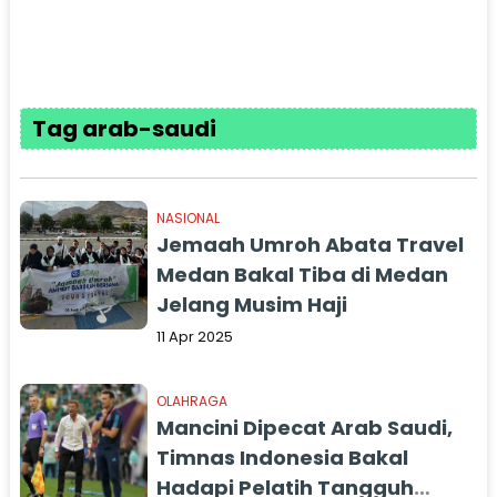
Tag arab-saudi
NASIONAL
Jemaah Umroh Abata Travel
Medan Bakal Tiba di Medan
Jelang Musim Haji
11 Apr 2025
OLAHRAGA
Mancini Dipecat Arab Saudi,
Timnas Indonesia Bakal
Hadapi Pelatih Tangguh