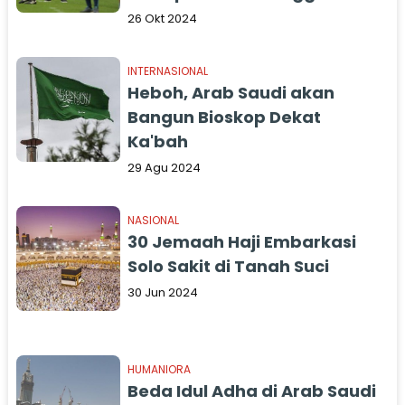
yang Kalahkan Messi dan
26 Okt 2024
Argentina
INTERNASIONAL
Heboh, Arab Saudi akan
Bangun Bioskop Dekat
Ka'bah
29 Agu 2024
NASIONAL
30 Jemaah Haji Embarkasi
Solo Sakit di Tanah Suci
30 Jun 2024
HUMANIORA
Beda Idul Adha di Arab Saudi