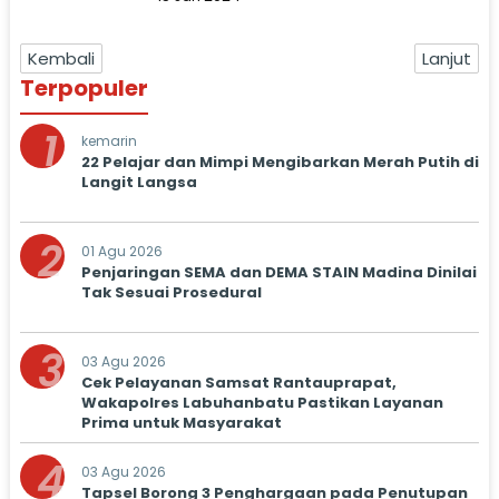
Kembali
Lanjut
Terpopuler
1
kemarin
22 Pelajar dan Mimpi Mengibarkan Merah Putih di
Langit Langsa
2
01 Agu 2026
Penjaringan SEMA dan DEMA STAIN Madina Dinilai
Tak Sesuai Prosedural
3
03 Agu 2026
Cek Pelayanan Samsat Rantauprapat,
Wakapolres Labuhanbatu Pastikan Layanan
Prima untuk Masyarakat
4
03 Agu 2026
Tapsel Borong 3 Penghargaan pada Penutupan