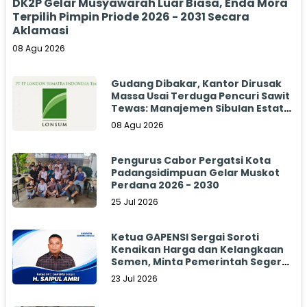
DK2P Gelar Musyawarah Luar Biasa, Enda Mora
Terpilih Pimpin Priode 2026 - 2031 Secara
Aklamasi
08 Agu 2026
Gudang Dibakar, Kantor Dirusak
Massa Usai Terduga Pencuri Sawit
Tewas: Manajemen Sibulan Estate
Bungkam
08 Agu 2026
Pengurus Cabor Pergatsi Kota
Padangsidimpuan Gelar Muskot
Perdana 2026 - 2030
25 Jul 2026
Ketua GAPENSI Sergai Soroti
Kenaikan Harga dan Kelangkaan
Semen, Minta Pemerintah Segera
Bertindak
23 Jul 2026