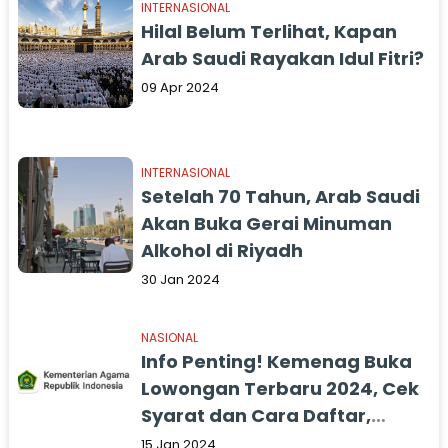
INTERNASIONAL
Hilal Belum Terlihat, Kapan
Arab Saudi Rayakan Idul Fitri?
09 Apr 2024
INTERNASIONAL
Setelah 70 Tahun, Arab Saudi
Akan Buka Gerai Minuman
Alkohol di Riyadh
30 Jan 2024
NASIONAL
Info Penting! Kemenag Buka
Lowongan Terbaru 2024, Cek
Syarat dan Cara Daftar,
Deadline 19 Januari
15 Jan 2024