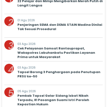
22 Pelajar dan Mimpi Mengibarkan Merah Putih di
Langit Langsa
2
01 Agu 2026
Penjaringan SEMA dan DEMA STAIN Madina Dinilai
Tak Sesuai Prosedural
3
03 Agu 2026
Cek Pelayanan Samsat Rantauprapat,
Wakapolres Labuhanbatu Pastikan Layanan
Prima untuk Masyarakat
4
03 Agu 2026
Tapsel Borong 3 Penghargaan pada Penutupan
PRSU ke-50
5
05 Agu 2026
Pemkab Tapsel Gelar Sidang Isbat Nikah
Terpadu, 81 Pasangan Suami Istri Peroleh
Kepastian Hukum