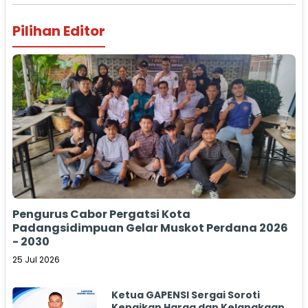
Pilihan Editor
Pengurus Cabor Pergatsi Kota
Padangsidimpuan Gelar Muskot Perdana 2026
- 2030
25 Jul 2026
Ketua GAPENSI Sergai Soroti
Kenaikan Harga dan Kelangkaan