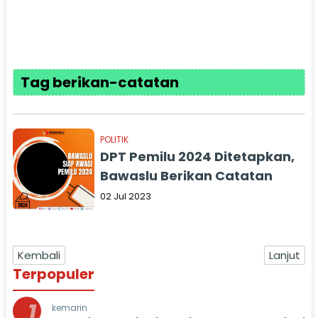
Tag berikan-catatan
POLITIK
DPT Pemilu 2024 Ditetapkan,
Bawaslu Berikan Catatan
02 Jul 2023
Kembali
Lanjut
Terpopuler
1
kemarin