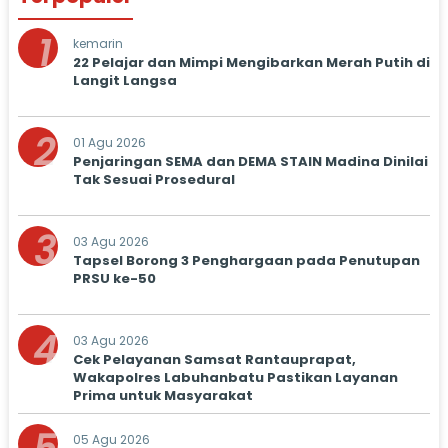
1
kemarin
22 Pelajar dan Mimpi Mengibarkan Merah Putih di
Langit Langsa
2
01 Agu 2026
Penjaringan SEMA dan DEMA STAIN Madina Dinilai
Tak Sesuai Prosedural
3
03 Agu 2026
Tapsel Borong 3 Penghargaan pada Penutupan
PRSU ke-50
4
03 Agu 2026
Cek Pelayanan Samsat Rantauprapat,
Wakapolres Labuhanbatu Pastikan Layanan
Prima untuk Masyarakat
05 Agu 2026