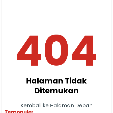
404
Halaman Tidak
Ditemukan
Kembali ke Halaman Depan
Terpopuler