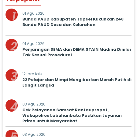
1
01 Agu 2026
Bunda PAUD Kabupaten Tapsel Kukuhkan 248
Bunda PAUD Desa dan Kelurahan
2
01 Agu 2026
Penjaringan SEMA dan DEMA STAIN Madina Dinilai
Tak Sesuai Prosedural
3
12 jam lalu
22 Pelajar dan Mimpi Mengibarkan Merah Putih di
Langit Langsa
4
03 Agu 2026
Cek Pelayanan Samsat Rantauprapat,
Wakapolres Labuhanbatu Pastikan Layanan
Prima untuk Masyarakat
03 Agu 2026