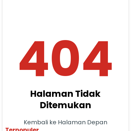
404
Halaman Tidak
Ditemukan
Kembali ke Halaman Depan
Terpopuler