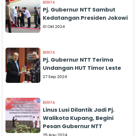
BERITA
Pj. Gubernur NTT Sambut
Kedatangan Presiden Jokowi
01 Okt 2024
BERITA
Pj. Gubernur NTT Terima
Undangan HUT Timor Leste
27 Sep 2024
BERITA
Linus Lusi Dilantik Jadi Pj.
Walikota Kupang, Begini
Pesan Gubernur NTT
25 Agu 2024