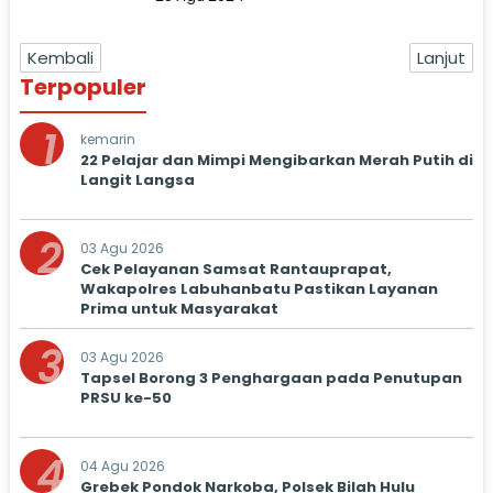
Kembali
Lanjut
Terpopuler
1
kemarin
22 Pelajar dan Mimpi Mengibarkan Merah Putih di
Langit Langsa
2
03 Agu 2026
Cek Pelayanan Samsat Rantauprapat,
Wakapolres Labuhanbatu Pastikan Layanan
Prima untuk Masyarakat
3
03 Agu 2026
Tapsel Borong 3 Penghargaan pada Penutupan
PRSU ke-50
4
04 Agu 2026
Grebek Pondok Narkoba, Polsek Bilah Hulu