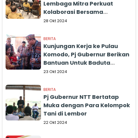
Lembaga Mitra Perkuat
Kolaborasi Bersama
Pemerintah
28 Okt 2024
BERITA
Kunjungan Kerja ke Pulau
Komodo, Pj Gubernur Berikan
Bantuan Untuk Baduta
Stunting
23 Okt 2024
BERITA
Pj Gubernur NTT Bertatap
Muka dengan Para Kelompok
Tani di Lembor
22 Okt 2024