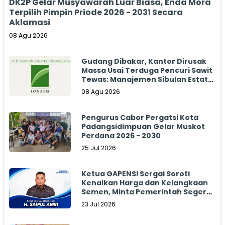
DK2P Gelar Musyawarah Luar Biasa, Enda Mora
Terpilih Pimpin Priode 2026 - 2031 Secara
Aklamasi
08 Agu 2026
Gudang Dibakar, Kantor Dirusak
Massa Usai Terduga Pencuri Sawit
Tewas: Manajemen Sibulan Estate
Bungkam
08 Agu 2026
Pengurus Cabor Pergatsi Kota
Padangsidimpuan Gelar Muskot
Perdana 2026 - 2030
25 Jul 2026
Ketua GAPENSI Sergai Soroti
Kenaikan Harga dan Kelangkaan
Semen, Minta Pemerintah Segera
Bertindak
23 Jul 2026