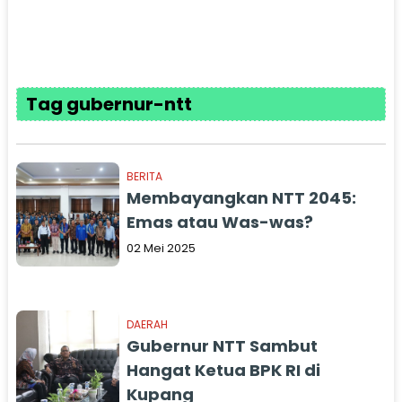
Tag gubernur-ntt
BERITA
Membayangkan NTT 2045:
Emas atau Was-was?
02 Mei 2025
DAERAH
Gubernur NTT Sambut
Hangat Ketua BPK RI di
Kupang