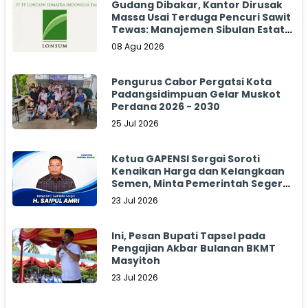
Gudang Dibakar, Kantor Dirusak
Massa Usai Terduga Pencuri Sawit
Tewas: Manajemen Sibulan Estate
Bungkam
08 Agu 2026
Pengurus Cabor Pergatsi Kota
Padangsidimpuan Gelar Muskot
Perdana 2026 - 2030
25 Jul 2026
Ketua GAPENSI Sergai Soroti
Kenaikan Harga dan Kelangkaan
Semen, Minta Pemerintah Segera
Bertindak
23 Jul 2026
Ini, Pesan Bupati Tapsel pada
Pengajian Akbar Bulanan BKMT
Masyitoh
23 Jul 2026