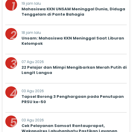
1
19 jam lalu
Mahasiswa KKN UNSAM Meninggal Dunia, Diduga
Tenggelam di Pante Bahagia
2
18 jam lalu
Unsam: Mahasiswa KKN Meninggal Saat Liburan
Kelompok
3
07 Agu 2026
22 Pelajar dan Mimpi Mengibarkan Merah Putih di
Langit Langsa
4
03 Agu 2026
Tapsel Borong 3 Penghargaan pada Penutupan
PRSU ke-50
5
03 Agu 2026
Cek Pelayanan Samsat Rantauprapat,
Wakapolres Labuhanbatu Pastikan Layanan