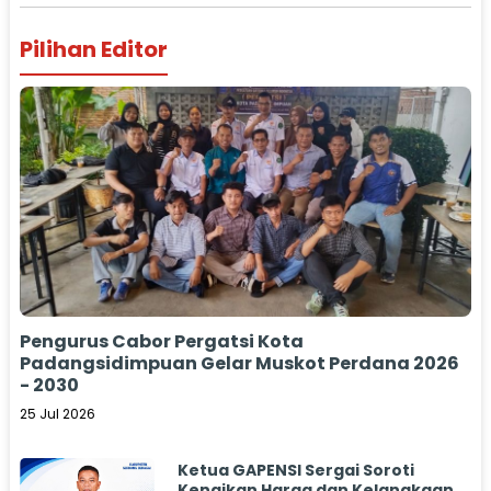
Pilihan Editor
Pengurus Cabor Pergatsi Kota
Padangsidimpuan Gelar Muskot Perdana 2026
- 2030
25 Jul 2026
Ketua GAPENSI Sergai Soroti
Kenaikan Harga dan Kelangkaan