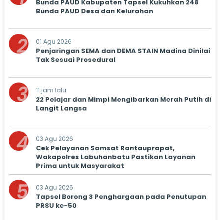
Bunda PAUD Kabupaten Tapsel Kukuhkan 248
Bunda PAUD Desa dan Kelurahan
2
01 Agu 2026
Penjaringan SEMA dan DEMA STAIN Madina Dinilai
Tak Sesuai Prosedural
3
11 jam lalu
22 Pelajar dan Mimpi Mengibarkan Merah Putih di
Langit Langsa
4
03 Agu 2026
Cek Pelayanan Samsat Rantauprapat,
Wakapolres Labuhanbatu Pastikan Layanan
Prima untuk Masyarakat
5
03 Agu 2026
Tapsel Borong 3 Penghargaan pada Penutupan
PRSU ke-50