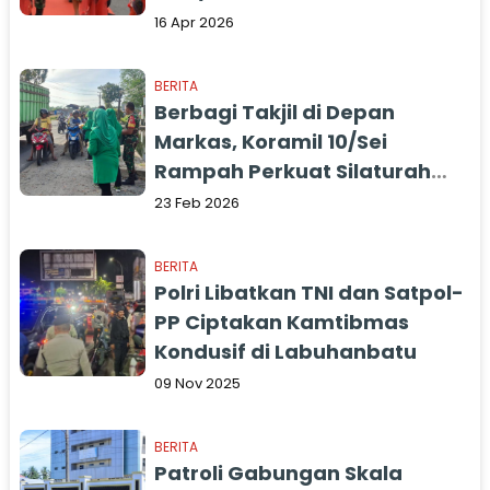
16 Apr 2026
BERITA
Berbagi Takjil di Depan
Markas, Koramil 10/Sei
Rampah Perkuat Silaturahmi
dengan Warga
23 Feb 2026
BERITA
Polri Libatkan TNI dan Satpol-
PP Ciptakan Kamtibmas
Kondusif di Labuhanbatu
09 Nov 2025
BERITA
Patroli Gabungan Skala