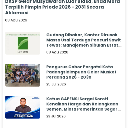
DK2P Gelar Musyawarah Luar Biasa, Enda Mora
Terpilih Pimpin Priode 2026 - 2031 Secara
Aklamasi
08 Agu 2026
Gudang Dibakar, Kantor Dirusak
Massa Usai Terduga Pencuri Sawit
Tewas: Manajemen Sibulan Estate
Bungkam
08 Agu 2026
Pengurus Cabor Pergatsi Kota
Padangsidimpuan Gelar Muskot
Perdana 2026 - 2030
25 Jul 2026
Ketua GAPENSI Sergai Soroti
Kenaikan Harga dan Kelangkaan
Semen, Minta Pemerintah Segera
Bertindak
23 Jul 2026