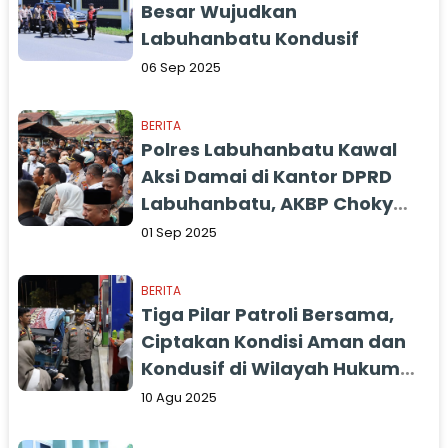
Besar Wujudkan
Labuhanbatu Kondusif
06 Sep 2025
BERITA
Polres Labuhanbatu Kawal
Aksi Damai di Kantor DPRD
Labuhanbatu, AKBP Choky
Apresiasi Massa yang Tertib
01 Sep 2025
BERITA
Tiga Pilar Patroli Bersama,
Ciptakan Kondisi Aman dan
Kondusif di Wilayah Hukum
Polres Labuhanbatu
10 Agu 2025