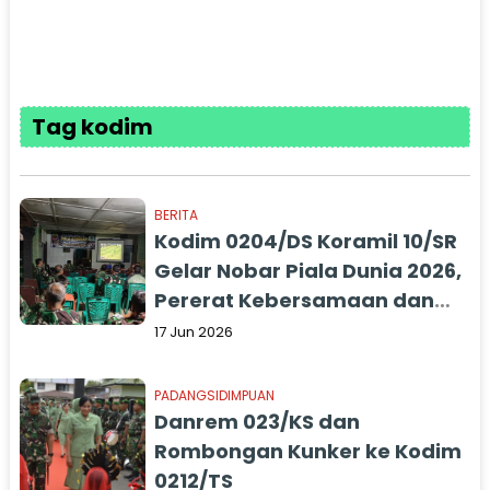
Tag kodim
BERITA
Kodim 0204/DS Koramil 10/SR
Gelar Nobar Piala Dunia 2026,
Pererat Kebersamaan dan
Persatuan Bangsa
17 Jun 2026
PADANGSIDIMPUAN
Danrem 023/KS dan
Rombongan Kunker ke Kodim
0212/TS