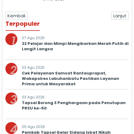
Kembali
Lanjut
Terpopuler
1
07 Agu 2026
22 Pelajar dan Mimpi Mengibarkan Merah Putih di
Langit Langsa
2
03 Agu 2026
Cek Pelayanan Samsat Rantauprapat,
Wakapolres Labuhanbatu Pastikan Layanan
Prima untuk Masyarakat
3
03 Agu 2026
Tapsel Borong 3 Penghargaan pada Penutupan
PRSU ke-50
4
05 Agu 2026
Pemkab Tapsel Gelar Sidang Isbat Nikah