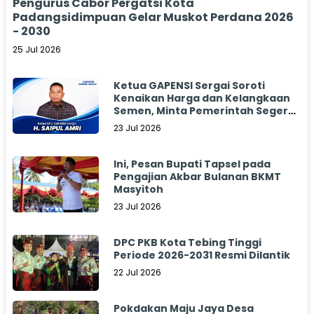
Pengurus Cabor Pergatsi Kota
Padangsidimpuan Gelar Muskot Perdana 2026
- 2030
25 Jul 2026
Ketua GAPENSI Sergai Soroti
Kenaikan Harga dan Kelangkaan
Semen, Minta Pemerintah Segera
Bertindak
23 Jul 2026
Ini, Pesan Bupati Tapsel pada
Pengajian Akbar Bulanan BKMT
Masyitoh
23 Jul 2026
DPC PKB Kota Tebing Tinggi
Periode 2026-2031 Resmi Dilantik
22 Jul 2026
Pokdakan Maju Jaya Desa