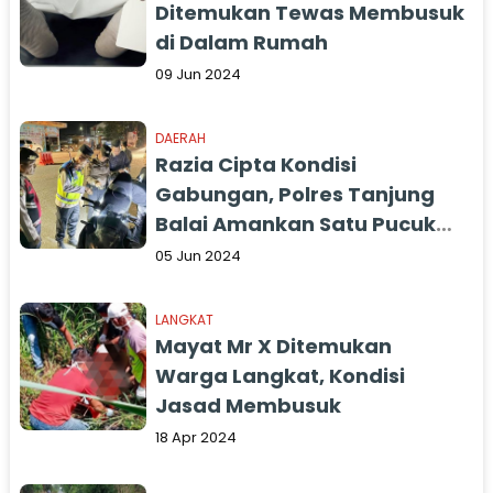
Ditemukan Tewas Membusuk
di Dalam Rumah
09 Jun 2024
DAERAH
Razia Cipta Kondisi
Gabungan, Polres Tanjung
Balai Amankan Satu Pucuk
Senjata Air Soft gun
05 Jun 2024
LANGKAT
Mayat Mr X Ditemukan
Warga Langkat, Kondisi
Jasad Membusuk
18 Apr 2024