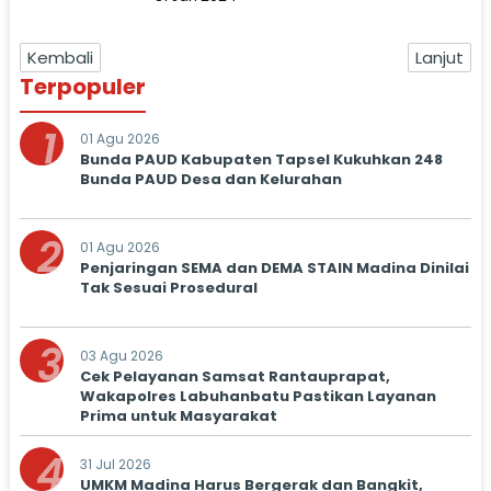
Kembali
Lanjut
Terpopuler
1
01 Agu 2026
Bunda PAUD Kabupaten Tapsel Kukuhkan 248
Bunda PAUD Desa dan Kelurahan
2
01 Agu 2026
Penjaringan SEMA dan DEMA STAIN Madina Dinilai
Tak Sesuai Prosedural
3
03 Agu 2026
Cek Pelayanan Samsat Rantauprapat,
Wakapolres Labuhanbatu Pastikan Layanan
Prima untuk Masyarakat
4
31 Jul 2026
UMKM Madina Harus Bergerak dan Bangkit,