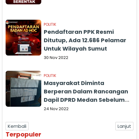
POLITIK
Pendaftaran PPK Resmi
Ditutup, Ada 12.686 Pelamar
Untuk Wilayah Sumut
30 Nov 2022
POLITIK
Masyarakat Diminta
Berperan Dalam Rancangan
Dapil DPRD Medan Sebelum
Diuji Publik
24 Nov 2022
Kembali
Lanjut
Terpopuler