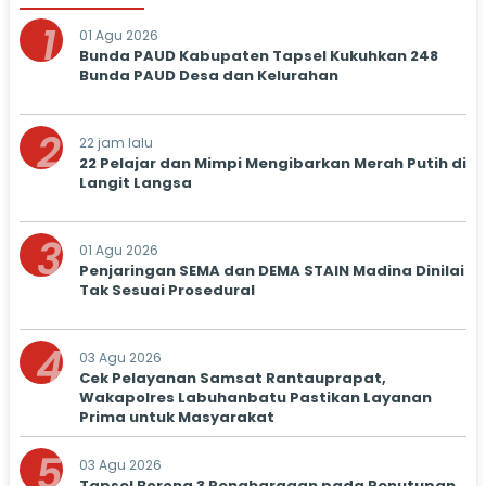
1
01 Agu 2026
Bunda PAUD Kabupaten Tapsel Kukuhkan 248
Bunda PAUD Desa dan Kelurahan
2
22 jam lalu
22 Pelajar dan Mimpi Mengibarkan Merah Putih di
Langit Langsa
3
01 Agu 2026
Penjaringan SEMA dan DEMA STAIN Madina Dinilai
Tak Sesuai Prosedural
4
03 Agu 2026
Cek Pelayanan Samsat Rantauprapat,
Wakapolres Labuhanbatu Pastikan Layanan
Prima untuk Masyarakat
5
03 Agu 2026
Tapsel Borong 3 Penghargaan pada Penutupan