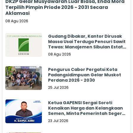
DK2P Gelar Musyawarah Luar Biasa, Enda Mora
Terpilih Pimpin Priode 2026 - 2031 Secara
Aklamasi
08 Agu 2026
Gudang Dibakar, Kantor Dirusak
Massa Usai Terduga Pencuri Sawit
Tewas: Manajemen Sibulan Estate
Bungkam
08 Agu 2026
Pengurus Cabor Pergatsi Kota
Padangsidimpuan Gelar Muskot
Perdana 2026 - 2030
25 Jul 2026
Ketua GAPENSI Sergai Soroti
Kenaikan Harga dan Kelangkaan
Semen, Minta Pemerintah Segera
Bertindak
23 Jul 2026