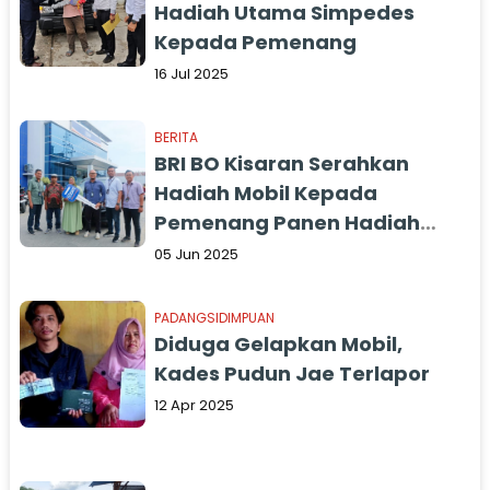
Hadiah Utama Simpedes
Kepada Pemenang
16 Jul 2025
BERITA
BRI BO Kisaran Serahkan
Hadiah Mobil Kepada
Pemenang Panen Hadiah
Simpedes Semester II 2024
05 Jun 2025
PADANGSIDIMPUAN
Diduga Gelapkan Mobil,
Kades Pudun Jae Terlapor
12 Apr 2025