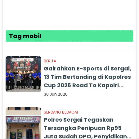
Tag mobil
BERITA
Gairahkan E-Sports di Sergai,
13 Tim Bertanding di Kapolres
Cup 2026 Road To Kapolri
Cup
30 Jun 2026
SERDANG BEDAGAI
Polres Sergai Tegaskan
Tersangka Penipuan Rp95
Juta Sudah DPO, Penyidikan