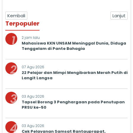
Kembali
Lanjut
Terpopuler
1
2 jam lalu
Mahasiswa KKN UNSAM Meninggal Dunia, Diduga
Tenggelam di Pante Bahagia
2
07 Agu 2026
22 Pelajar dan Mimpi Mengibarkan Merah Putih di
Langit Langsa
3
03 Agu 2026
Tapsel Borong 3 Penghargaan pada Penutupan
PRSU ke-50
4
03 Agu 2026
Cek Pelayanan Samsat Rantauprapat,