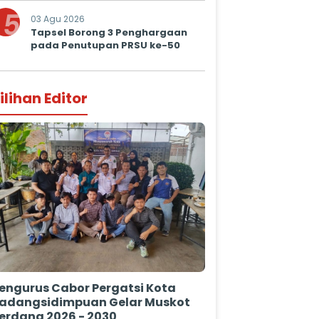
5
03 Agu 2026
Tapsel Borong 3 Penghargaan
pada Penutupan PRSU ke-50
ilihan Editor
engurus Cabor Pergatsi Kota
adangsidimpuan Gelar Muskot
erdana 2026 - 2030