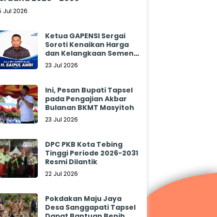
5 Jul 2026
Ketua GAPENSI Sergai
Soroti Kenaikan Harga
dan Kelangkaan Semen,
Minta Pemerintah
23 Jul 2026
Segera Bertindak
Ini, Pesan Bupati Tapsel
pada Pengajian Akbar
Bulanan BKMT Masyitoh
23 Jul 2026
DPC PKB Kota Tebing
Tinggi Periode 2026-2031
Resmi Dilantik
22 Jul 2026
Pokdakan Maju Jaya
Desa Sanggapati Tapsel
Dapat Bantuan Benih