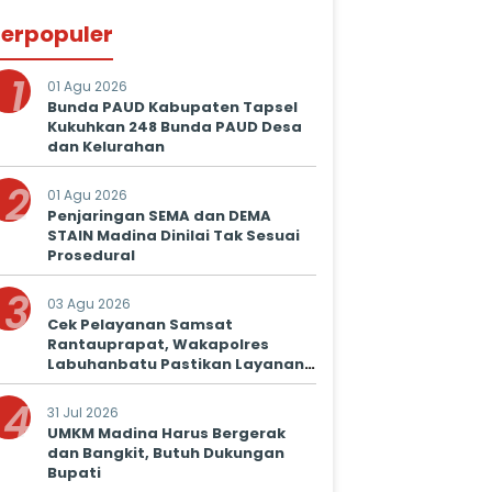
erpopuler
1
01 Agu 2026
Bunda PAUD Kabupaten Tapsel
Kukuhkan 248 Bunda PAUD Desa
dan Kelurahan
2
01 Agu 2026
Penjaringan SEMA dan DEMA
STAIN Madina Dinilai Tak Sesuai
Prosedural
3
03 Agu 2026
Cek Pelayanan Samsat
Rantauprapat, Wakapolres
Labuhanbatu Pastikan Layanan
Prima untuk Masyarakat
4
31 Jul 2026
UMKM Madina Harus Bergerak
dan Bangkit, Butuh Dukungan
Bupati