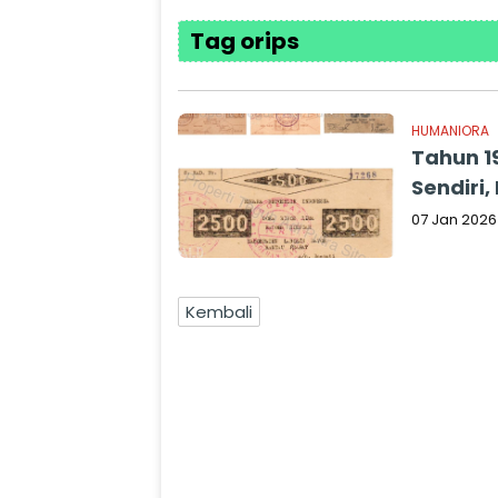
Tag orips
HUMANIORA
Tahun 1
Sendiri,
07 Jan 2026
Kembali