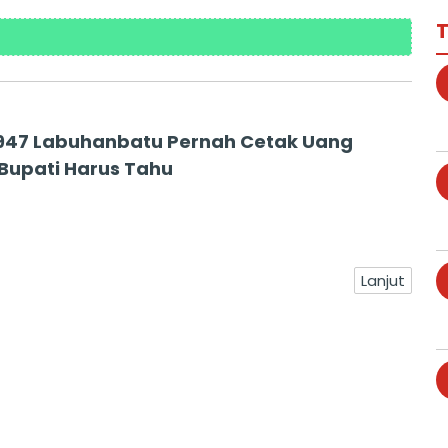
T
947 Labuhanbatu Pernah Cetak Uang
 Bupati Harus Tahu
Lanjut