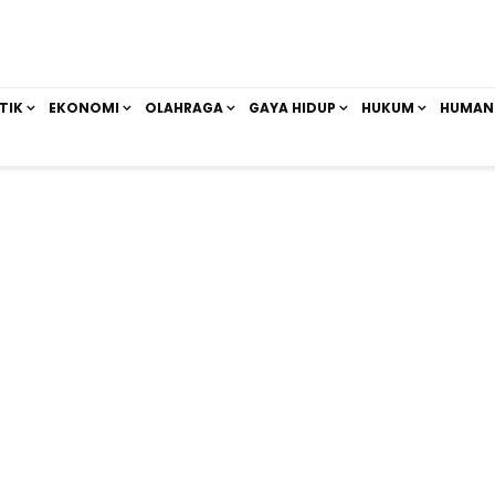
TIK
EKONOMI
OLAHRAGA
GAYA HIDUP
HUKUM
HUMAN