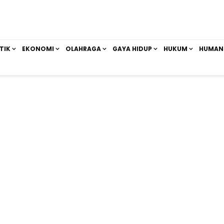
TIK
EKONOMI
OLAHRAGA
GAYA HIDUP
HUKUM
HUMAN