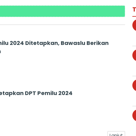
T
ilu 2024 Ditetapkan, Bawaslu Berikan
n
Tetapkan DPT Pemilu 2024
Lanjut