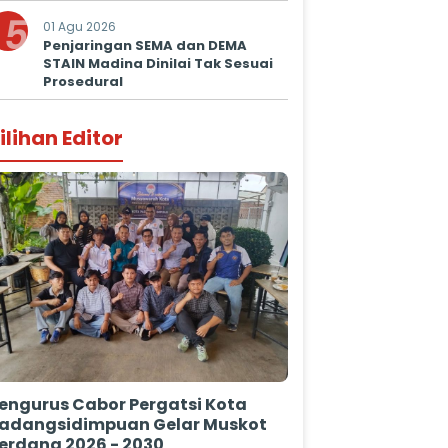
5
01 Agu 2026
Penjaringan SEMA dan DEMA
STAIN Madina Dinilai Tak Sesuai
Prosedural
ilihan Editor
engurus Cabor Pergatsi Kota
adangsidimpuan Gelar Muskot
erdana 2026 - 2030