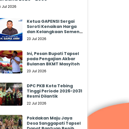
5 Jul 2026
Ketua GAPENSI Sergai
Soroti Kenaikan Harga
dan Kelangkaan Semen,
Minta Pemerintah
23 Jul 2026
Segera Bertindak
Ini, Pesan Bupati Tapsel
pada Pengajian Akbar
Bulanan BKMT Masyitoh
23 Jul 2026
DPC PKB Kota Tebing
Tinggi Periode 2026-2031
Resmi Dilantik
22 Jul 2026
Pokdakan Maju Jaya
Desa Sanggapati Tapsel
Dapat Bantuan Benih