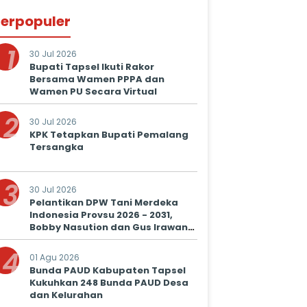
erpopuler
1
30 Jul 2026
Bupati Tapsel Ikuti Rakor
Bersama Wamen PPPA dan
Wamen PU Secara Virtual
2
30 Jul 2026
KPK Tetapkan Bupati Pemalang
Tersangka
3
30 Jul 2026
Pelantikan DPW Tani Merdeka
Indonesia Provsu 2026 - 2031,
Bobby Nasution dan Gus Irawan
Serukan Kolaborasi Wujudkan
4
Ketapang dan Kesejahteraan
01 Agu 2026
Petani
Bunda PAUD Kabupaten Tapsel
Kukuhkan 248 Bunda PAUD Desa
dan Kelurahan