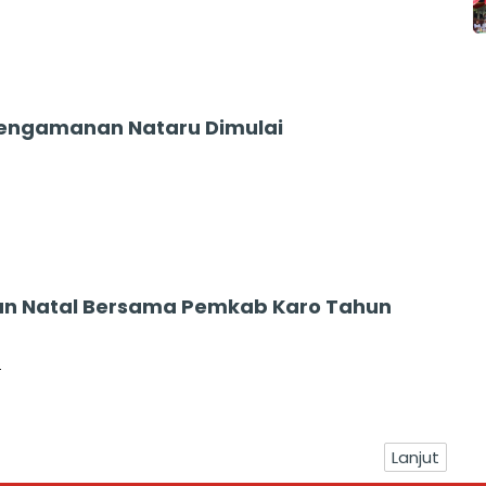
engamanan Nataru Dimulai
n Natal Bersama Pemkab Karo Tahun
4
Lanjut