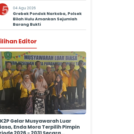
5
04 Agu 2026
Grebek Pondok Narkoba, Polsek
Bilah Hulu Amankan Sejumlah
Barang Bukti
ilihan Editor
K2P Gelar Musyawarah Luar
iasa, Enda Mora Terpilih Pimpin
riode 2026 - 2031 Secara