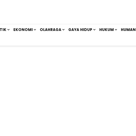
TIK
EKONOMI
OLAHRAGA
GAYA HIDUP
HUKUM
HUMAN