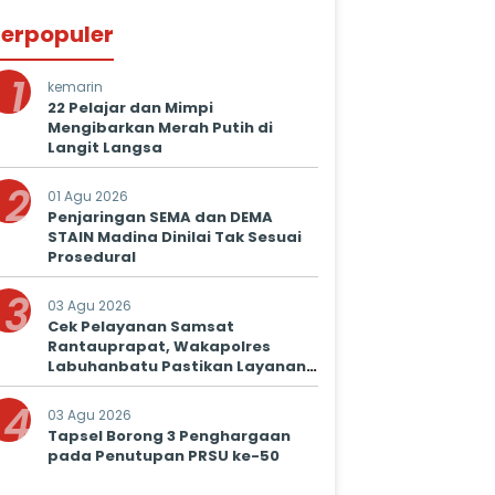
erpopuler
1
kemarin
22 Pelajar dan Mimpi
Mengibarkan Merah Putih di
Langit Langsa
2
01 Agu 2026
Penjaringan SEMA dan DEMA
STAIN Madina Dinilai Tak Sesuai
Prosedural
3
03 Agu 2026
Cek Pelayanan Samsat
Rantauprapat, Wakapolres
Labuhanbatu Pastikan Layanan
Prima untuk Masyarakat
4
03 Agu 2026
Tapsel Borong 3 Penghargaan
pada Penutupan PRSU ke-50