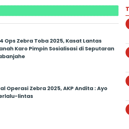
T
-4 Ops Zebra Toba 2025, Kasat Lantas
anah Karo Pimpin Sosialisasi di Seputaran
abanjahe
5
al Operasi Zebra 2025, AKP Andita : Ayo
erlalu-lintas