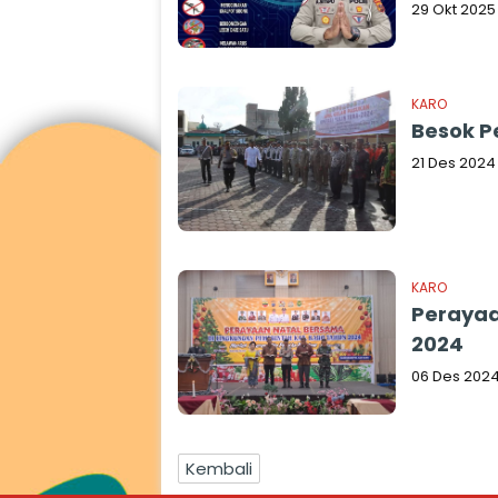
29 Okt 2025
KARO
Besok P
21 Des 2024
KARO
Perayaa
2024
06 Des 202
Kembali