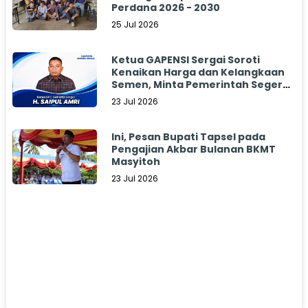
Perdana 2026 - 2030
25 Jul 2026
Ketua GAPENSI Sergai Soroti
Kenaikan Harga dan Kelangkaan
Semen, Minta Pemerintah Segera
Bertindak
23 Jul 2026
Ini, Pesan Bupati Tapsel pada
Pengajian Akbar Bulanan BKMT
Masyitoh
23 Jul 2026