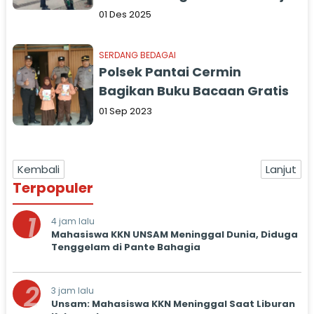
01 Des 2025
SERDANG BEDAGAI
Polsek Pantai Cermin
Bagikan Buku Bacaan Gratis
01 Sep 2023
Kembali
Lanjut
Terpopuler
1
4 jam lalu
Mahasiswa KKN UNSAM Meninggal Dunia, Diduga
Tenggelam di Pante Bahagia
2
3 jam lalu
Unsam: Mahasiswa KKN Meninggal Saat Liburan