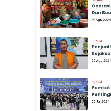
Operasi
Dan Bea
14 Agu 2024
HUKUM
Penjual
Kejaksa
07 Agu 202
HUKUM
Pemkot S
Penting
27 Jul 2024