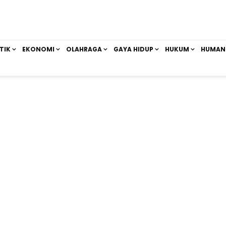
TIK
EKONOMI
OLAHRAGA
GAYA HIDUP
HUKUM
HUMAN