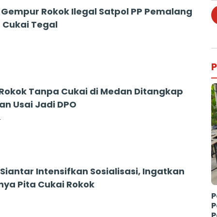
 Gempur Rokok Ilegal Satpol PP Pemalang
 Cukai Tegal
P
 Rokok Tanpa Cukai di Medan Ditangkap
an Usai Jadi DPO
4
iantar Intensifkan Sosialisasi, Ingatkan
nya Pita Cukai Rokok
P
P
P