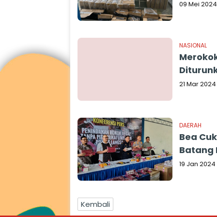
09 Mei 2024
NASIONAL
Merokok
Diturun
21 Mar 2024
DAERAH
Bea Cuk
Batang 
19 Jan 2024
Kembali