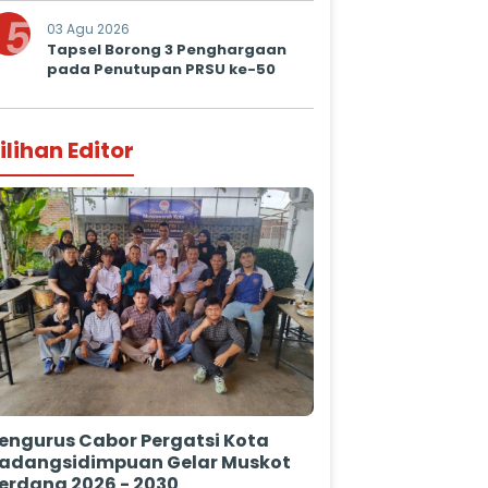
Prima untuk Masyarakat
5
03 Agu 2026
Tapsel Borong 3 Penghargaan
pada Penutupan PRSU ke-50
ilihan Editor
engurus Cabor Pergatsi Kota
adangsidimpuan Gelar Muskot
erdana 2026 - 2030