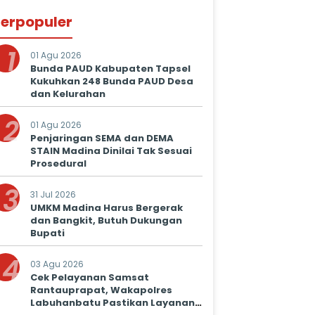
erpopuler
1
01 Agu 2026
Bunda PAUD Kabupaten Tapsel
Kukuhkan 248 Bunda PAUD Desa
dan Kelurahan
2
01 Agu 2026
Penjaringan SEMA dan DEMA
STAIN Madina Dinilai Tak Sesuai
Prosedural
3
31 Jul 2026
UMKM Madina Harus Bergerak
dan Bangkit, Butuh Dukungan
Bupati
4
03 Agu 2026
Cek Pelayanan Samsat
Rantauprapat, Wakapolres
Labuhanbatu Pastikan Layanan