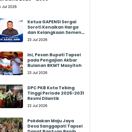
5 Jul 2026
Ketua GAPENSI Sergai
Soroti Kenaikan Harga
dan Kelangkaan Semen,
Minta Pemerintah
23 Jul 2026
Segera Bertindak
Ini, Pesan Bupati Tapsel
pada Pengajian Akbar
Bulanan BKMT Masyitoh
23 Jul 2026
DPC PKB Kota Tebing
Tinggi Periode 2026-2031
Resmi Dilantik
22 Jul 2026
Pokdakan Maju Jaya
Desa Sanggapati Tapsel
Dapat Bantuan Benih