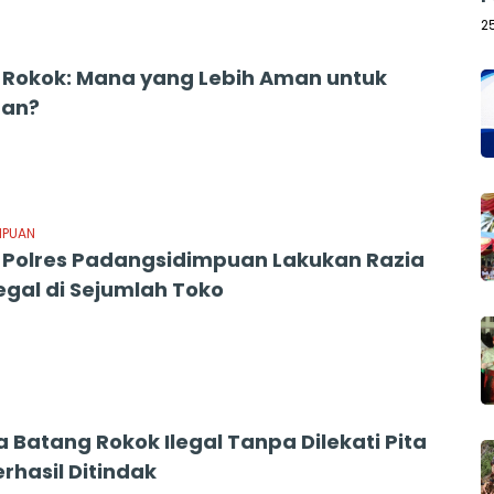
2
 Rokok: Mana yang Lebih Aman untuk
tan?
MPUAN
l Polres Padangsidimpuan Lakukan Razia
egal di Sejumlah Toko
a Batang Rokok Ilegal Tanpa Dilekati Pita
rhasil Ditindak