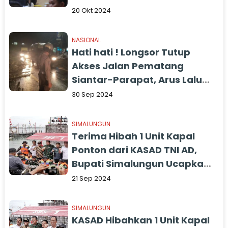
20 Okt 2024
NASIONAL
Hati hati ! Longsor Tutup
Akses Jalan Pematang
Siantar-Parapat, Arus Lalu
Lintas Sempat Terganggu
30 Sep 2024
SIMALUNGUN
Terima Hibah 1 Unit Kapal
Ponton dari KASAD TNI AD,
Bupati Simalungun Ucapkan
Terimakasih
21 Sep 2024
SIMALUNGUN
KASAD Hibahkan 1 Unit Kapal