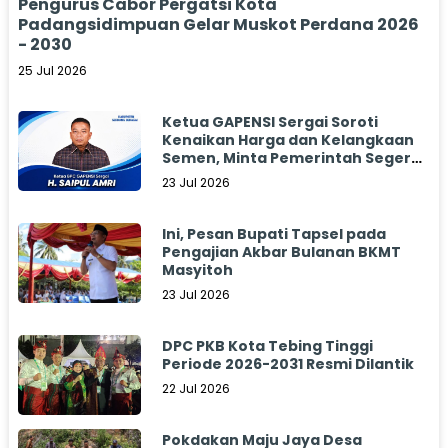
Pengurus Cabor Pergatsi Kota
Padangsidimpuan Gelar Muskot Perdana 2026
- 2030
25 Jul 2026
Ketua GAPENSI Sergai Soroti
Kenaikan Harga dan Kelangkaan
Semen, Minta Pemerintah Segera
Bertindak
23 Jul 2026
Ini, Pesan Bupati Tapsel pada
Pengajian Akbar Bulanan BKMT
Masyitoh
23 Jul 2026
DPC PKB Kota Tebing Tinggi
Periode 2026-2031 Resmi Dilantik
22 Jul 2026
Pokdakan Maju Jaya Desa