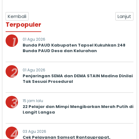
Kembali
Lanjut
Terpopuler
1
01 Agu 2026
Bunda PAUD Kabupaten Tapsel Kukuhkan 248
Bunda PAUD Desa dan Kelurahan
2
01 Agu 2026
Penjaringan SEMA dan DEMA STAIN Madina Dinilai
Tak Sesuai Prosedural
3
15 jam lalu
22 Pelajar dan Mimpi Mengibarkan Merah Putih di
Langit Langsa
4
03 Agu 2026
Cek Pelayanan Samsat Rantauprapat,