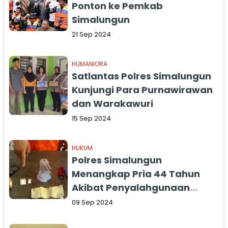
Ponton ke Pemkab
Simalungun
21 Sep 2024
HUMANIORA
Satlantas Polres Simalungun
Kunjungi Para Purnawirawan
dan Warakawuri
15 Sep 2024
HUKUM
Polres Simalungun
Menangkap Pria 44 Tahun
Akibat Penyalahgunaan
Narkoba
09 Sep 2024