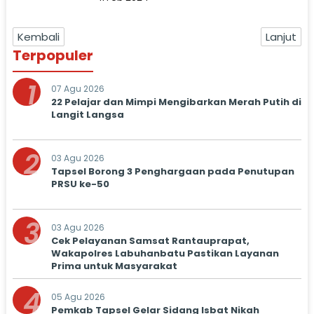
Kembali
Lanjut
Terpopuler
1
07 Agu 2026
22 Pelajar dan Mimpi Mengibarkan Merah Putih di
Langit Langsa
2
03 Agu 2026
Tapsel Borong 3 Penghargaan pada Penutupan
PRSU ke-50
3
03 Agu 2026
Cek Pelayanan Samsat Rantauprapat,
Wakapolres Labuhanbatu Pastikan Layanan
Prima untuk Masyarakat
4
05 Agu 2026
Pemkab Tapsel Gelar Sidang Isbat Nikah