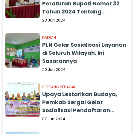
Peraturan Bupati Nomor 32
Tahun 2024 Tentang
Pembentukan KIM
23 Jun 2024
DAERAH
PLN Gelar Sosialisasi Layanan
di Seluruh Wilayah, Ini
Sasarannya
20 Jun 2024
SERDANG BEDAGAI
Upaya Lestarikan Budaya,
Pemkab Sergai Gelar
Sosialisasi Pendaftaran
ODCB
07 Jun 2024