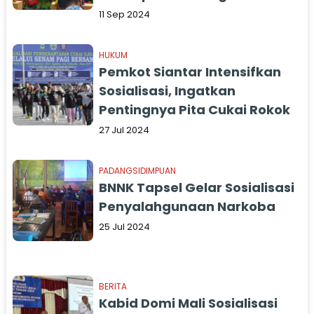
2024
11 Sep 2024
HUKUM
Pemkot Siantar Intensifkan
Sosialisasi, Ingatkan
Pentingnya Pita Cukai Rokok
27 Jul 2024
PADANGSIDIMPUAN
BNNK Tapsel Gelar Sosialisasi
Penyalahgunaan Narkoba
25 Jul 2024
BERITA
Kabid Domi Mali Sosialisasi