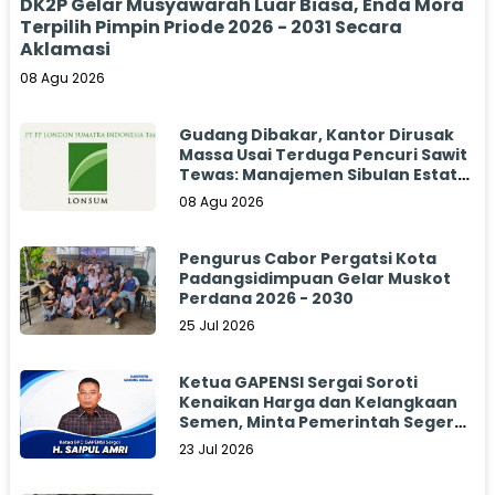
DK2P Gelar Musyawarah Luar Biasa, Enda Mora
Terpilih Pimpin Priode 2026 - 2031 Secara
Aklamasi
08 Agu 2026
Gudang Dibakar, Kantor Dirusak
Massa Usai Terduga Pencuri Sawit
Tewas: Manajemen Sibulan Estate
Bungkam
08 Agu 2026
Pengurus Cabor Pergatsi Kota
Padangsidimpuan Gelar Muskot
Perdana 2026 - 2030
25 Jul 2026
Ketua GAPENSI Sergai Soroti
Kenaikan Harga dan Kelangkaan
Semen, Minta Pemerintah Segera
Bertindak
23 Jul 2026