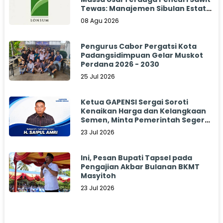
Tewas: Manajemen Sibulan Estate
Bungkam
08 Agu 2026
Pengurus Cabor Pergatsi Kota
Padangsidimpuan Gelar Muskot
Perdana 2026 - 2030
25 Jul 2026
Ketua GAPENSI Sergai Soroti
Kenaikan Harga dan Kelangkaan
Semen, Minta Pemerintah Segera
Bertindak
23 Jul 2026
Ini, Pesan Bupati Tapsel pada
Pengajian Akbar Bulanan BKMT
Masyitoh
23 Jul 2026