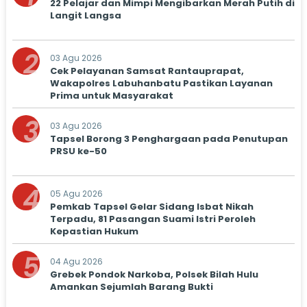
22 Pelajar dan Mimpi Mengibarkan Merah Putih di
Langit Langsa
2
03 Agu 2026
Cek Pelayanan Samsat Rantauprapat,
Wakapolres Labuhanbatu Pastikan Layanan
Prima untuk Masyarakat
3
03 Agu 2026
Tapsel Borong 3 Penghargaan pada Penutupan
PRSU ke-50
4
05 Agu 2026
Pemkab Tapsel Gelar Sidang Isbat Nikah
Terpadu, 81 Pasangan Suami Istri Peroleh
Kepastian Hukum
5
04 Agu 2026
Grebek Pondok Narkoba, Polsek Bilah Hulu
Amankan Sejumlah Barang Bukti