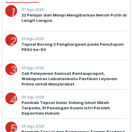
1
07 Agu 2026
22 Pelajar dan Mimpi Mengibarkan Merah Putih di
Langit Langsa
2
03 Agu 2026
Tapsel Borong 3 Penghargaan pada Penutupan
PRSU ke-50
3
03 Agu 2026
Cek Pelayanan Samsat Rantauprapat,
Wakapolres Labuhanbatu Pastikan Layanan
Prima untuk Masyarakat
4
05 Agu 2026
Pemkab Tapsel Gelar Sidang Isbat Nikah
Terpadu, 81 Pasangan Suami Istri Peroleh
Kepastian Hukum
5
05 Agu 2026
Pemkab Tapsel dan Pemprovsu Tanam Perdana