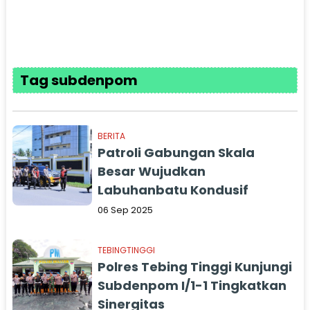
Tag subdenpom
BERITA
Patroli Gabungan Skala
Besar Wujudkan
Labuhanbatu Kondusif
06 Sep 2025
TEBINGTINGGI
Polres Tebing Tinggi Kunjungi
Subdenpom I/1-1 Tingkatkan
Sinergitas