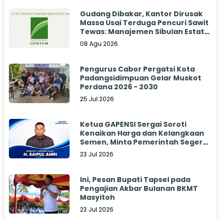
Gudang Dibakar, Kantor Dirusak
Massa Usai Terduga Pencuri Sawit
Tewas: Manajemen Sibulan Estate
Bungkam
08 Agu 2026
Pengurus Cabor Pergatsi Kota
Padangsidimpuan Gelar Muskot
Perdana 2026 - 2030
25 Jul 2026
Ketua GAPENSI Sergai Soroti
Kenaikan Harga dan Kelangkaan
Semen, Minta Pemerintah Segera
Bertindak
23 Jul 2026
Ini, Pesan Bupati Tapsel pada
Pengajian Akbar Bulanan BKMT
Masyitoh
23 Jul 2026