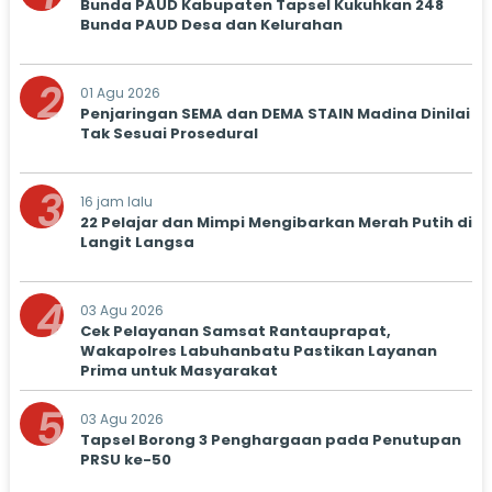
Bunda PAUD Kabupaten Tapsel Kukuhkan 248
Bunda PAUD Desa dan Kelurahan
2
01 Agu 2026
Penjaringan SEMA dan DEMA STAIN Madina Dinilai
Tak Sesuai Prosedural
3
16 jam lalu
22 Pelajar dan Mimpi Mengibarkan Merah Putih di
Langit Langsa
4
03 Agu 2026
Cek Pelayanan Samsat Rantauprapat,
Wakapolres Labuhanbatu Pastikan Layanan
Prima untuk Masyarakat
5
03 Agu 2026
Tapsel Borong 3 Penghargaan pada Penutupan
PRSU ke-50