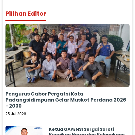
Pilihan Editor
Pengurus Cabor Pergatsi Kota
Padangsidimpuan Gelar Muskot Perdana 2026
- 2030
25 Jul 2026
Ketua GAPENSI Sergai Soroti
Kenaikan Harga dan Kelangkaan