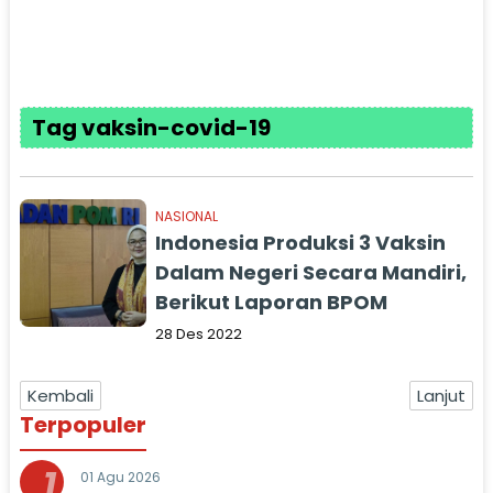
Tag vaksin-covid-19
NASIONAL
Indonesia Produksi 3 Vaksin
Dalam Negeri Secara Mandiri,
Berikut Laporan BPOM
28 Des 2022
Kembali
Lanjut
Terpopuler
1
01 Agu 2026