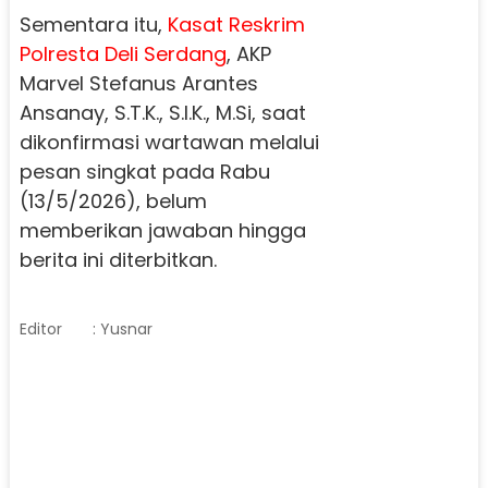
Sementara itu,
Kasat Reskrim
Polresta Deli Serdang
, AKP
Marvel Stefanus Arantes
Ansanay, S.T.K., S.I.K., M.Si, saat
dikonfirmasi wartawan melalui
pesan singkat pada Rabu
(13/5/2026), belum
memberikan jawaban hingga
berita ini diterbitkan.
Editor
: Yusnar