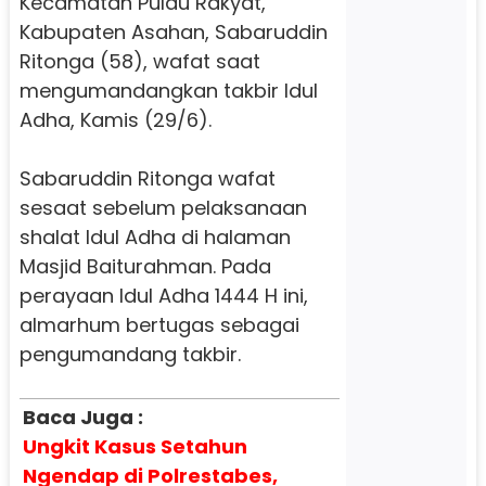
Kecamatan Pulau Rakyat,
Kabupaten Asahan, Sabaruddin
Ritonga (58), wafat saat
mengumandangkan takbir Idul
Adha, Kamis (29/6).
Sabaruddin Ritonga wafat
sesaat sebelum pelaksanaan
shalat Idul Adha di halaman
Masjid Baiturahman. Pada
perayaan Idul Adha 1444 H ini,
almarhum bertugas sebagai
pengumandang takbir.
Baca Juga :
Ungkit Kasus Setahun
Ngendap di Polrestabes,