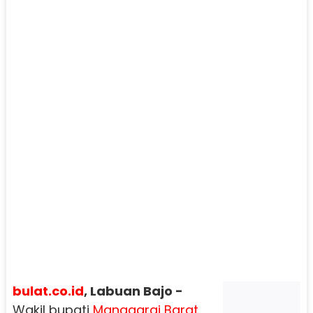
bulat.co.id
, Labuan Bajo -
Wakil bupati
Manggarai Barat
,