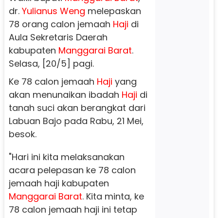
dr.
Yulianus Weng
melepaskan
78 orang calon jemaah
Haji
di
Aula Sekretaris Daerah
kabupaten
Manggarai Barat
.
Selasa, [20/5] pagi.
Ke 78 calon jemaah
Haji
yang
akan menunaikan ibadah
Haji
di
tanah suci akan berangkat dari
Labuan Bajo pada Rabu, 21 Mei,
besok.
"Hari ini kita melaksanakan
acara pelepasan ke 78 calon
jemaah haji kabupaten
Manggarai Barat
. Kita minta, ke
78 calon jemaah haji ini tetap