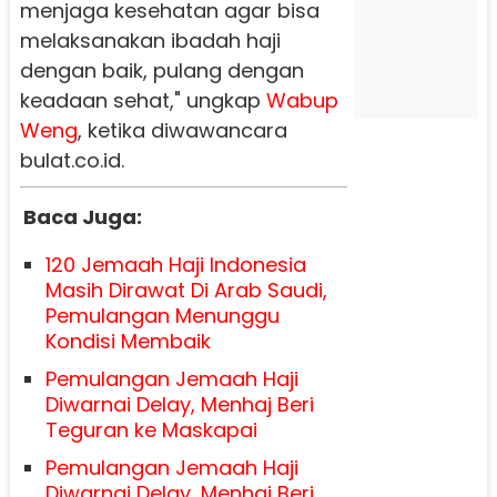
menjaga kesehatan agar bisa
melaksanakan ibadah haji
dengan baik, pulang dengan
keadaan sehat," ungkap
Wabup
Weng
, ketika diwawancara
bulat.co.id.
Baca Juga:
120 Jemaah Haji Indonesia
Masih Dirawat Di Arab Saudi,
Pemulangan Menunggu
Kondisi Membaik
Pemulangan Jemaah Haji
Diwarnai Delay, Menhaj Beri
Teguran ke Maskapai
Pemulangan Jemaah Haji
Diwarnai Delay, Menhaj Beri