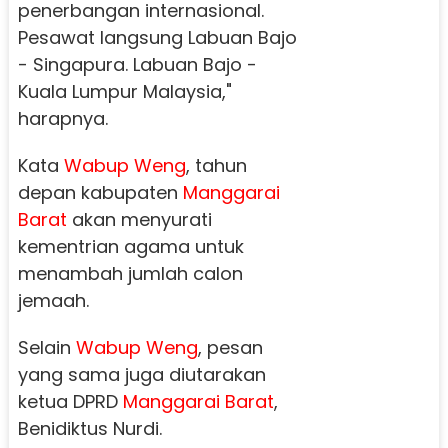
penerbangan internasional.
Pesawat langsung Labuan Bajo
- Singapura. Labuan Bajo -
Kuala Lumpur Malaysia,"
harapnya.
Kata
Wabup Weng
, tahun
depan kabupaten
Manggarai
Barat
akan menyurati
kementrian agama untuk
menambah jumlah calon
jemaah.
Selain
Wabup Weng
, pesan
yang sama juga diutarakan
ketua DPRD
Manggarai Barat
,
Benidiktus Nurdi.