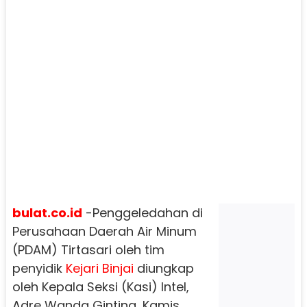
bulat.co.id
-
Penggeledahan di
Perusahaan Daerah Air Minum
(PDAM) Tirtasari oleh tim
penyidik ​​
Kejari Binjai
diungkap
oleh Kepala Seksi (Kasi) Intel,
Adre Wanda Ginting, Kamis