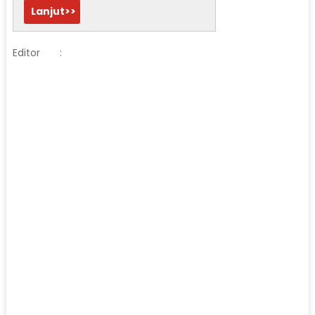
Lanjut>>
Editor
: