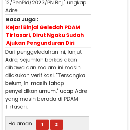
12/PenPid/2023/PN Bnj," ungkap
Adre.
Baca Juga :
Kejari Binjai Geledah PDAM
Tirtasari, Dirut Ngaku Sudah
Ajukan Pengunduran Diri
Dari penggeledahan ini, lanjut
Adre, sejumlah berkas akan
dibawa dan malam ini masih
dilakukan verifikasi.
"Tersangka
belum, ini masih tahap
penyelidikan umum," ucap Adre
yang masih berada di PDAM
Tirtasari.
Halaman :
1
2