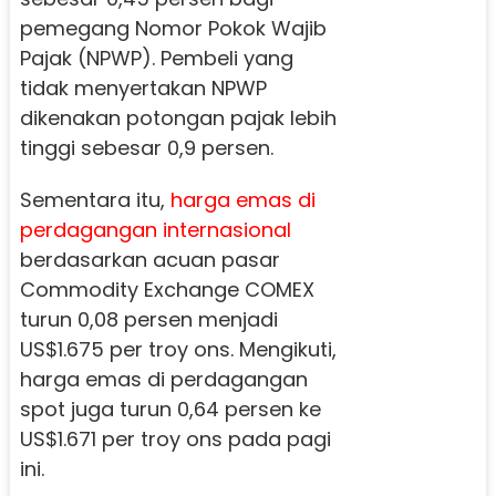
pemegang Nomor Pokok Wajib
Pajak (NPWP). Pembeli yang
tidak menyertakan NPWP
dikenakan potongan pajak lebih
tinggi sebesar 0,9 persen.
Sementara itu,
harga emas di
perdagangan internasional
berdasarkan acuan pasar
Commodity Exchange COMEX
turun 0,08 persen menjadi
US$1.675 per troy ons. Mengikuti,
harga emas di perdagangan
spot juga turun 0,64 persen ke
US$1.671 per troy ons pada pagi
ini.