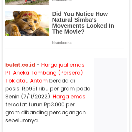
bulat.co.id
-
Harga jual emas
PT Aneka Tambang (Persero)
Tbk atau Antam
berada di
posisi Rp951 ribu per gram pada
Senin (7/11/2022).
Harga emas
tercatat turun Rp3.000 per
gram dibanding perdagangan
sebelumnya.