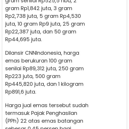
gram senilai Rp525,5 ribu, 2
gram Rp1,842 juta, 3 gram
Rp2,738 juta, 5 gram Rp4,530
juta, 10 gram Rp9 juta, 25 gram
Rp22,387 juta, dan 50 gram
Rp44,695 juta.
Dilansir CNNIndonesia, harga
emas berukuran 100 gram
senilai Rp89,312 juta, 250 gram
Rp223 juta, 500 gram
Rp445,820 juta, dan 1 kilogram
Rp891,6 juta.
Harga jual emas tersebut sudah
termasuk Pajak Penghasilan
(PPh) 22 atas emas batangan
sebesar 0,45 persen bagi