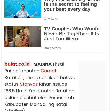
bulat.co.id
-
MADINA I
Irsal
Pariadi, mantan
Camat
Batahan, mengklarifikasi bahwa
status
Stanvas
lahan seluas
168.5 Ha di Kecamatan Batahan
belum dicabut oleh Pemerintah
Kabupaten Mandailing Natal
(Madina).