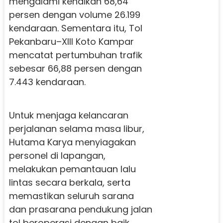
mengalami kenaikan 68,64
persen dengan volume 26.199
kendaraan. Sementara itu, Tol
Pekanbaru–XIII Koto Kampar
mencatat pertumbuhan trafik
sebesar 66,88 persen dengan
7.443 kendaraan.
Untuk menjaga kelancaran
perjalanan selama masa libur,
Hutama Karya menyiagakan
personel di lapangan,
melakukan pemantauan lalu
lintas secara berkala, serta
memastikan seluruh sarana
dan prasarana pendukung jalan
tol beroperasi dengan baik.