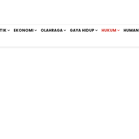
TIK
EKONOMI
OLAHRAGA
GAYA HIDUP
HUKUM
HUMAN