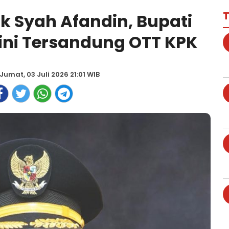
T
 Syah Afandin, Bupati
ini Tersandung OTT KPK
Jumat, 03 Juli 2026 21:01 WIB