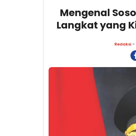
Mengenal Sosok
Langkat yang K
Redaksi
- 