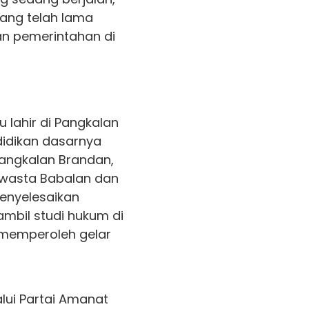
ang telah lama
an pemerintahan di
u lahir di Pangkalan
didikan dasarnya
Pangkalan Brandan,
Swasta Babalan dan
menyelesaikan
mbil studi hukum di
 memperoleh gelar
alui Partai Amanat