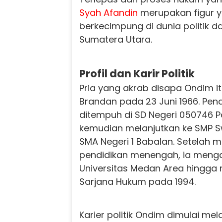
Syah Afandin
merupakan figur y
berkecimpung di dunia politik d
Sumatera Utara.
Profil dan Karir Politik
Pria yang akrab disapa Ondim it
Brandan pada 23 Juni 1966. Pen
ditempuh di SD Negeri 050746 
kemudian melanjutkan ke SMP 
SMA Negeri 1 Babalan. Setelah 
pendidikan menengah, ia menga
Universitas Medan Area hingga
Sarjana Hukum pada 1994.
Karier politik Ondim dimulai mel