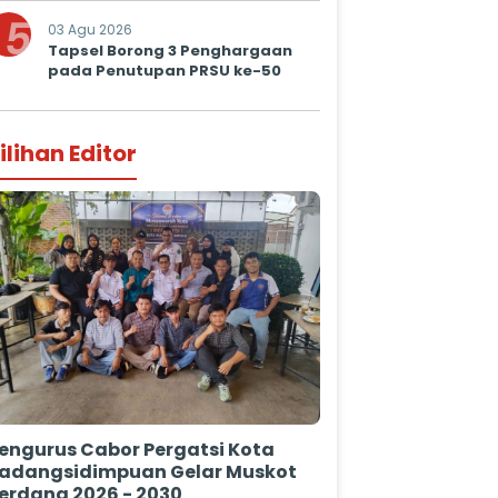
5
03 Agu 2026
Tapsel Borong 3 Penghargaan
pada Penutupan PRSU ke-50
ilihan Editor
engurus Cabor Pergatsi Kota
adangsidimpuan Gelar Muskot
erdana 2026 - 2030