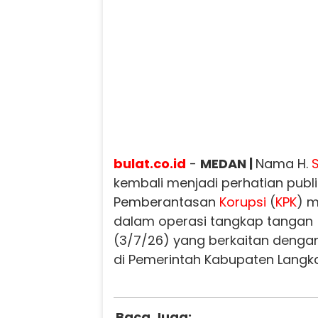
bulat.co.id
-
MEDAN |
Nama H.
kembali menjadi perhatian publi
Pemberantasan
Korupsi
(
KPK
) 
dalam operasi tangkap tangan 
(3/7/26) yang berkaitan denga
di Pemerintah Kabupaten Langka
Baca Juga: