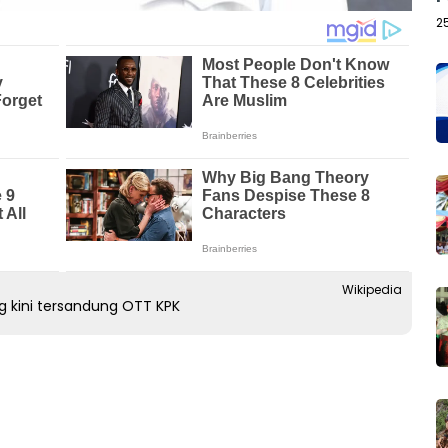
2
Wikipedia
g kini tersandung OTT KPK