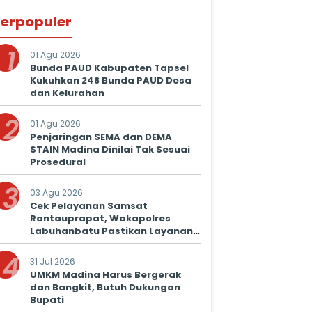
erpopuler
1
01 Agu 2026
Bunda PAUD Kabupaten Tapsel
Kukuhkan 248 Bunda PAUD Desa
dan Kelurahan
2
01 Agu 2026
Penjaringan SEMA dan DEMA
STAIN Madina Dinilai Tak Sesuai
Prosedural
3
03 Agu 2026
Cek Pelayanan Samsat
Rantauprapat, Wakapolres
Labuhanbatu Pastikan Layanan
Prima untuk Masyarakat
4
31 Jul 2026
UMKM Madina Harus Bergerak
dan Bangkit, Butuh Dukungan
Bupati