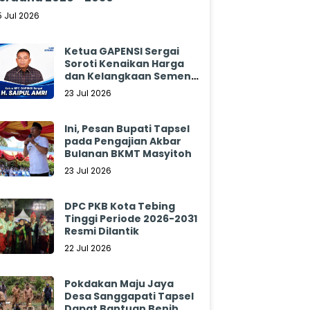
5 Jul 2026
Ketua GAPENSI Sergai
Soroti Kenaikan Harga
dan Kelangkaan Semen,
Minta Pemerintah
23 Jul 2026
Segera Bertindak
Ini, Pesan Bupati Tapsel
pada Pengajian Akbar
Bulanan BKMT Masyitoh
23 Jul 2026
DPC PKB Kota Tebing
Tinggi Periode 2026-2031
Resmi Dilantik
22 Jul 2026
Pokdakan Maju Jaya
Desa Sanggapati Tapsel
Dapat Bantuan Benih