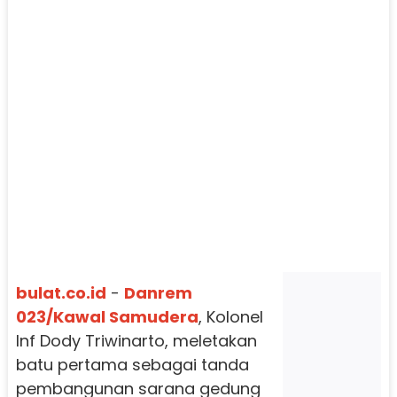
bulat.co.id
-
Danrem
023/Kawal Samudera
, Kolonel
Inf Dody Triwinarto, meletakan
batu pertama sebagai tanda
pembangunan sarana gedung