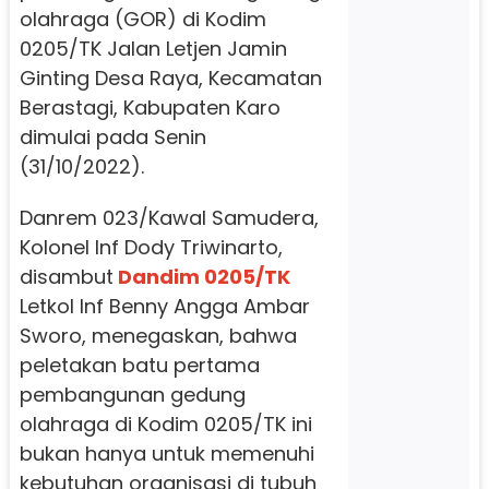
olahraga (GOR) di Kodim
0205/TK Jalan Letjen Jamin
Ginting Desa Raya, Kecamatan
Berastagi, Kabupaten Karo
dimulai pada Senin
(31/10/2022).
Danrem 023/Kawal Samudera,
Kolonel Inf Dody Triwinarto,
disambut
Dandim 0205/TK
Letkol Inf Benny Angga Ambar
Sworo, menegaskan, bahwa
peletakan batu pertama
pembangunan gedung
olahraga di Kodim 0205/TK ini
bukan hanya untuk memenuhi
kebutuhan organisasi di tubuh