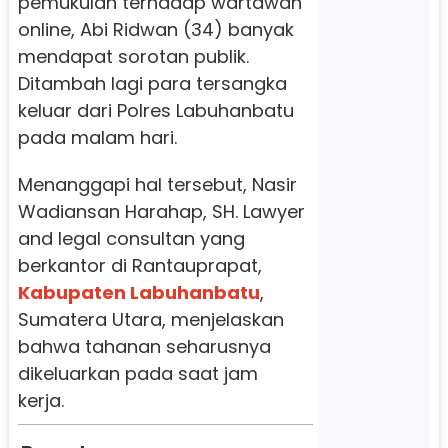
pemukulan terhadap wartawan
online, Abi Ridwan (34) banyak
mendapat sorotan publik.
Ditambah lagi para tersangka
keluar dari Polres Labuhanbatu
pada malam hari.
Menanggapi hal tersebut, Nasir
Wadiansan Harahap, SH. Lawyer
and legal consultan yang
berkantor di Rantauprapat,
Kabupaten Labuhanbatu
,
Sumatera Utara, menjelaskan
bahwa tahanan seharusnya
dikeluarkan pada saat jam
kerja.