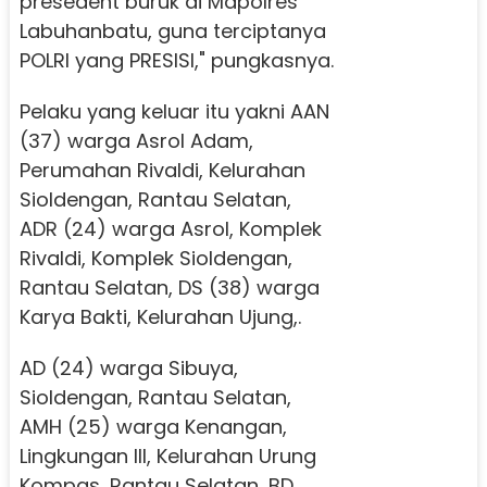
presedent buruk di Mapolres
Labuhanbatu, guna terciptanya
POLRI yang PRESISI," pungkasnya.
Pelaku yang keluar itu yakni AAN
(37) warga Asrol Adam,
Perumahan Rivaldi, Kelurahan
Sioldengan, Rantau Selatan,
ADR (24) warga Asrol, Komplek
Rivaldi, Komplek Sioldengan,
Rantau Selatan, DS (38) warga
Karya Bakti, Kelurahan Ujung,.
AD (24) warga Sibuya,
Sioldengan, Rantau Selatan,
AMH (25) warga Kenangan,
Lingkungan III, Kelurahan Urung
Kompas, Rantau Selatan, BD