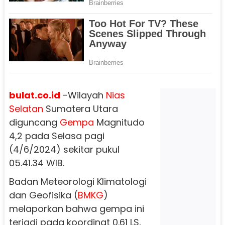
bulat.co.id
-Wilayah
Nias
Selatan
Sumatera Utara
diguncang
Gempa
Magnitudo
4,2 pada Selasa pagi
(4/6/2024) sekitar pukul
05.41.34 WIB.
Badan Meteorologi Klimatologi
dan Geofisika (
BMKG
)
melaporkan bahwa gempa ini
terjadi pada koordinat 0.61 LS,