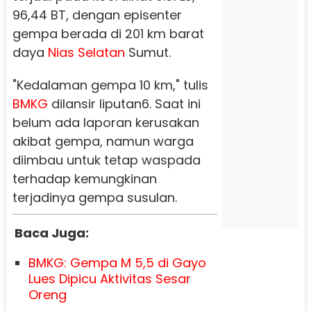
96,44 BT, dengan episenter
gempa berada di 201 km barat
daya
Nias Selatan
Sumut.
"Kedalaman gempa 10 km," tulis
BMKG
dilansir liputan6. Saat ini
belum ada laporan kerusakan
akibat gempa, namun warga
diimbau untuk tetap waspada
terhadap kemungkinan
terjadinya gempa susulan.
Baca Juga:
BMKG: Gempa M 5,5 di Gayo
Lues Dipicu Aktivitas Sesar
Oreng