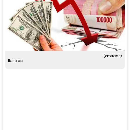
(emtrade)
Ilustrasi