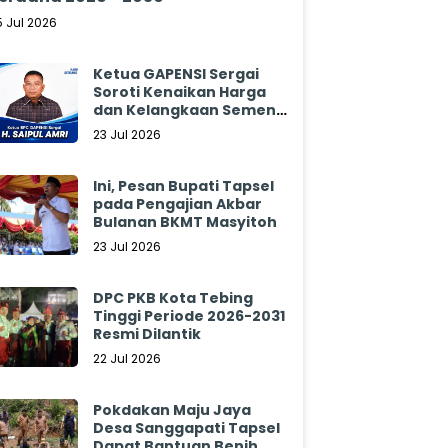
5 Jul 2026
Ketua GAPENSI Sergai
Soroti Kenaikan Harga
dan Kelangkaan Semen,
Minta Pemerintah
23 Jul 2026
Segera Bertindak
Ini, Pesan Bupati Tapsel
pada Pengajian Akbar
Bulanan BKMT Masyitoh
23 Jul 2026
DPC PKB Kota Tebing
Tinggi Periode 2026-2031
Resmi Dilantik
22 Jul 2026
Pokdakan Maju Jaya
Desa Sanggapati Tapsel
Dapat Bantuan Benih