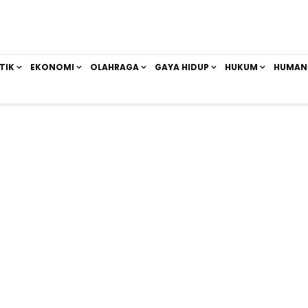
TIK
EKONOMI
OLAHRAGA
GAYA HIDUP
HUKUM
HUMAN