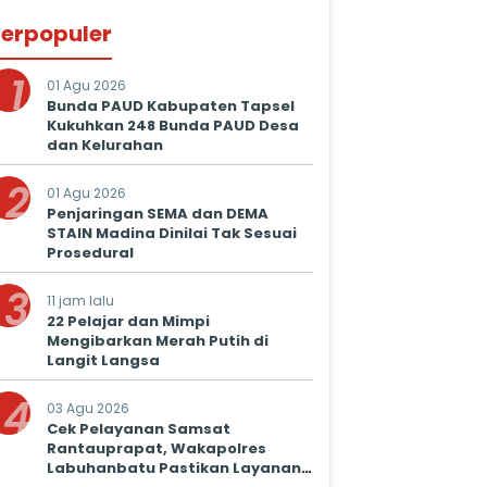
erpopuler
1
01 Agu 2026
Bunda PAUD Kabupaten Tapsel
Kukuhkan 248 Bunda PAUD Desa
dan Kelurahan
2
01 Agu 2026
Penjaringan SEMA dan DEMA
STAIN Madina Dinilai Tak Sesuai
Prosedural
3
11 jam lalu
22 Pelajar dan Mimpi
Mengibarkan Merah Putih di
Langit Langsa
4
03 Agu 2026
Cek Pelayanan Samsat
Rantauprapat, Wakapolres
Labuhanbatu Pastikan Layanan