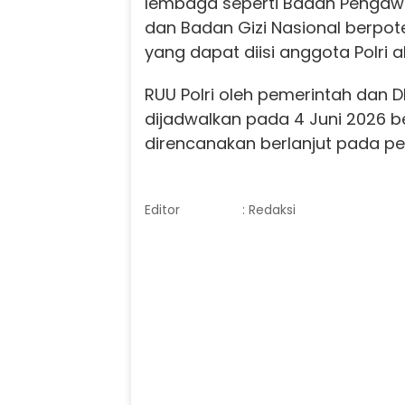
lembaga seperti Badan Penga
dan Badan Gizi Nasional berpote
yang dapat diisi anggota Polri ak
RUU Polri oleh pemerintah dan 
dijadwalkan pada 4 Juni 2026 b
direncanakan berlanjut pada p
Editor
: Redaksi