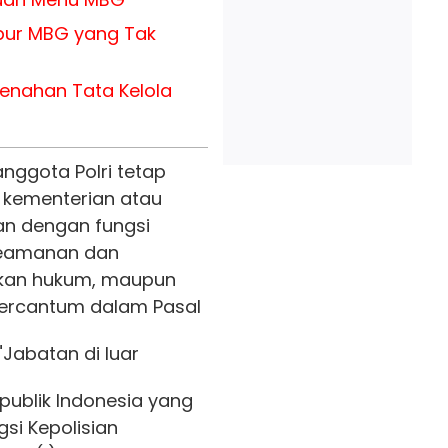
pur MBG yang Tak
enahan Tata Kelola
nggota Polri tetap
kementerian atau
an dengan fungsi
 keamanan dan
akan hukum, maupun
 tercantum dalam Pasal
"Jabatan di luar
publik Indonesia yang
gsi Kepolisian