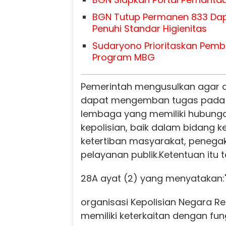
BGN Tutup Permanen 833 Da
Penuhi Standar Higienitas
Sudaryono Prioritaskan Pemb
Program MBG
Pemerintah mengusulkan agar a
dapat mengemban tugas pada 
lembaga yang memiliki hubung
kepolisian, baik dalam bidang
ketertiban masyarakat, peneg
pelayanan publik.
Ketentuan itu
28A ayat (2) yang menyatakan:
organisasi Kepolisian Negara Re
memiliki keterkaitan dengan fun