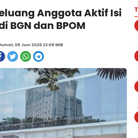
T
eluang Anggota Aktif Isi
di BGN dan BPOM
Jumat, 05 Juni 2026 22:09 WIB