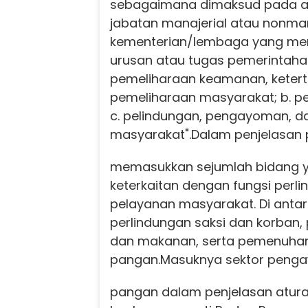
sebagaimana dimaksud pada a
jabatan manajerial atau nonma
kementerian/lembaga yang me
urusan atau tugas pemerintahan
pemeliharaan keamanan, ketert
pemeliharaan masyarakat; b. 
c. pelindungan, pengayoman, 
masyarakat".
Dalam penjelasan 
memasukkan sejumlah bidang yan
keterkaitan dengan fungsi perl
pelayanan masyarakat. Di anta
perlindungan saksi dan korban
dan makanan, serta pemenuhan 
pangan.
Masuknya sektor peng
pangan dalam penjelasan atur