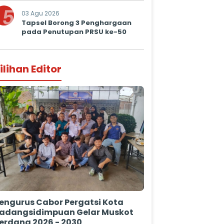
Prima untuk Masyarakat
5
03 Agu 2026
Tapsel Borong 3 Penghargaan
pada Penutupan PRSU ke-50
ilihan Editor
engurus Cabor Pergatsi Kota
adangsidimpuan Gelar Muskot
erdana 2026 - 2030