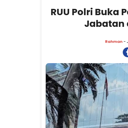
RUU Polri Buka P
Jabatan 
Rahman
- 