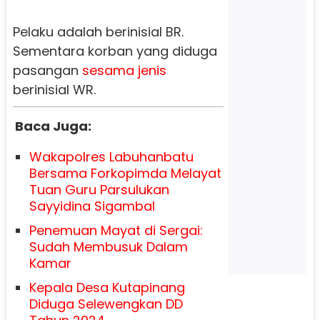
Pelaku adalah berinisial BR.
Sementara korban yang diduga
pasangan
sesama
jenis
berinisial WR.
Baca Juga:
Wakapolres Labuhanbatu
Bersama Forkopimda Melayat
Tuan Guru Parsulukan
Sayyidina Sigambal
Penemuan Mayat di Sergai:
Sudah Membusuk Dalam
Kamar
Kepala Desa Kutapinang
Diduga Selewengkan DD