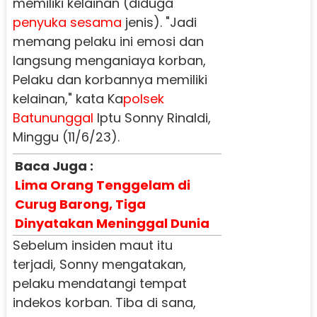
memiliki kelainan (diduga
penyuka
sesama
jenis). "Jadi
memang pelaku ini emosi dan
langsung menganiaya korban,
Pelaku dan korbannya memiliki
kelainan," kata Ka
polsek
Batununggal
Iptu Sonny Rinaldi,
Minggu (11/6/23).
Baca Juga :
Lima Orang Tenggelam di
Curug Barong, Tiga
Dinyatakan Meninggal Dunia
Sebelum insiden maut itu
terjadi, Sonny mengatakan,
pelaku mendatangi tempat
indekos korban. Tiba di sana,