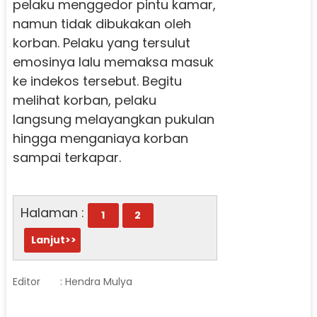
pelaku menggedor pintu kamar,
namun tidak dibukakan oleh
korban. Pelaku yang tersulut
emosinya lalu memaksa masuk
ke indekos tersebut. Begitu
melihat korban, pelaku
langsung melayangkan pukulan
hingga menganiaya korban
sampai terkapar.
Halaman :
1
2
Lanjut>>
Editor
: Hendra Mulya