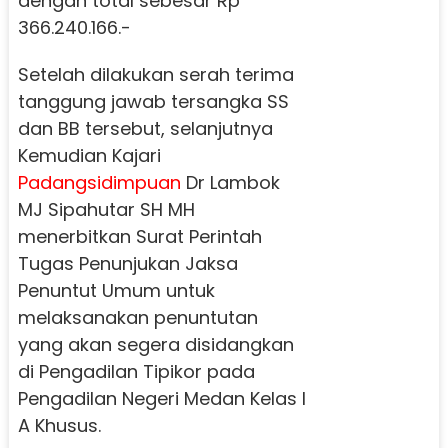
dengan total sebesar Rp
366.240.166.-
Setelah dilakukan serah terima
tanggung jawab tersangka SS
dan BB tersebut, selanjutnya
Kemudian Kajari
Padangsidimpuan
Dr Lambok
MJ Sipahutar SH MH
menerbitkan Surat Perintah
Tugas Penunjukan Jaksa
Penuntut Umum untuk
melaksanakan penuntutan
yang akan segera disidangkan
di Pengadilan Tipikor pada
Pengadilan Negeri Medan Kelas I
A Khusus.