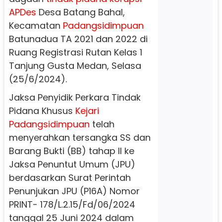
APDes
Desa Batang Bahal,
Kecamatan
Padangsidimpuan
Batunadua TA 2021 dan 2022 di
Ruang Registrasi Rutan Kelas 1
Tanjung Gusta Medan, Selasa
(25/6/2024).
Jaksa Penyidik Perkara Tindak
Pidana Khusus
Kejari
Padangsidimpuan
telah
menyerahkan tersangka SS dan
Barang Bukti (BB) tahap II ke
Jaksa Penuntut Umum (JPU)
berdasarkan Surat Perintah
Penunjukan JPU (P16A) Nomor
PRINT- 178/L.2.15/Fd/06/2024
tanggal 25 Juni 2024 dalam