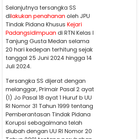
Selanjutnya tersangka SS
di
lakukan penahanan
oleh JPU
Tindak Pidana Khusus
Kejari
Padangsidimpuan
di RTN Kelas I
Tanjung Gusta Medan selama
20 hari kedepan terhitung sejak
tanggal 25 Juni 2024 hingga 14
Juli 2024.
Tersangka SS dijerat dengan
melanggar, Primair Pasal 2 ayat
(1) Jo Pasal 18 ayat 1 Huruf b UU
RI Nomor 31 Tahun 1999 tentang
Pemberantasan Tindak Pidana
Korupsi sebagaimana telah
diubah dengan UU RI Nomor 20