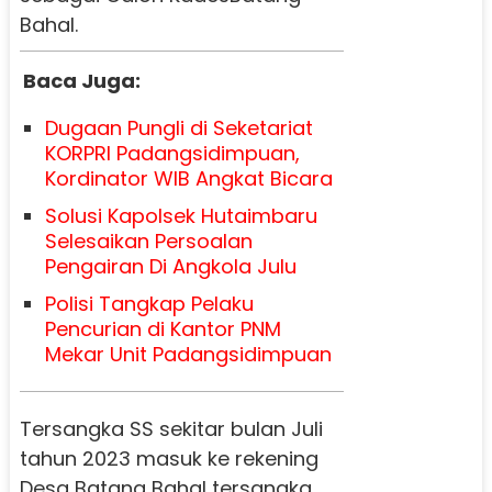
Bahal.
Baca Juga:
Dugaan Pungli di Seketariat
KORPRI Padangsidimpuan,
Kordinator WIB Angkat Bicara
Solusi Kapolsek Hutaimbaru
Selesaikan Persoalan
Pengairan Di Angkola Julu
Polisi Tangkap Pelaku
Pencurian di Kantor PNM
Mekar Unit Padangsidimpuan
Tersangka SS sekitar bulan Juli
tahun 2023 masuk ke rekening
Desa Batang Bahal tersangka