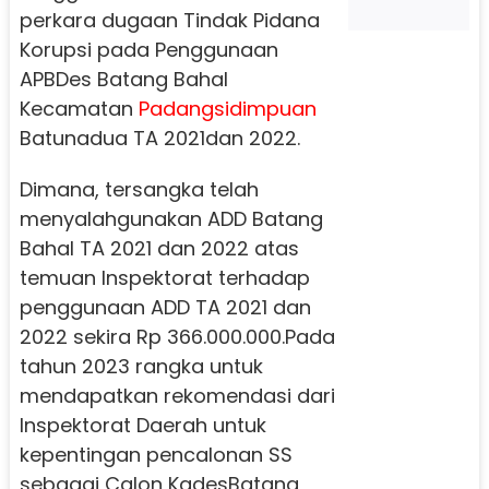
perkara dugaan Tindak Pidana
Korupsi pada Penggunaan
APBDes Batang Bahal
Kecamatan
Padangsidimpuan
Batunadua TA 2021dan 2022.
Dimana, tersangka telah
menyalahgunakan ADD Batang
Bahal TA 2021 dan 2022 atas
temuan Inspektorat terhadap
penggunaan ADD TA 2021 dan
2022 sekira Rp 366.000.000.Pada
tahun 2023 rangka untuk
mendapatkan rekomendasi dari
Inspektorat Daerah untuk
kepentingan pencalonan SS
sebagai Calon KadesBatang