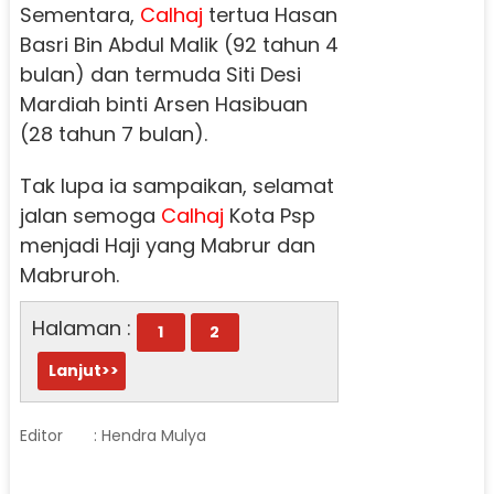
Sementara,
Calhaj
tertua Hasan
Basri Bin Abdul Malik (92 tahun 4
bulan) dan termuda Siti Desi
Mardiah binti Arsen Hasibuan
(28 tahun 7 bulan).
Tak lupa ia sampaikan, selamat
jalan semoga
Calhaj
Kota Psp
menjadi Haji yang Mabrur dan
Mabruroh.
Halaman :
1
2
Lanjut>>
Editor
: Hendra Mulya