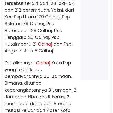
tersebut terdiri dari 123 laki-laki
dan 212 perempuan. Yakni, dari
Kec Psp Utara 179 Calhaj, Psp
Selatan 79 Calhaj, Psp
Batunadua 29 Calhaj, Psp
Tenggara 23 Calhaj, Psp
Hutaimbaru 21
Calhaj
dan Psp
Angkola Julu 5 Calhaj.
Diuraikannya,
Calhaj
Kota Psp
yang telah lunas
pembayarannya 351 Jamaah.
Dimana, ditunda
keberangkatannya 3 Jamaah, 2
Jamaah akibat sakit keras, 2
meninggal dunia dan 8 orang
mutasi keluar dari kloter Kota