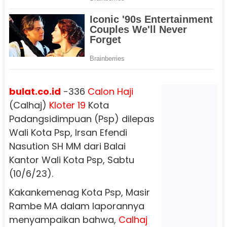
bulat.co.id
-336
Calon Haji
(Calhaj)
Kloter 19
Kota
Padangsidimpuan (Psp) dilepas
Wali Kota Psp, Irsan Efendi
Nasution SH MM dari Balai
Kantor Wali Kota Psp, Sabtu
(10/6/23).
Kakankemenag Kota Psp, Masir
Rambe MA dalam laporannya
menyampaikan bahwa,
Calhaj