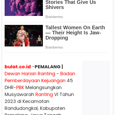
bulat.co.id
-
PEMALANG |
Dewan
Harian
Ranting
-
Badan
Pemberdayaan
Kejuangan
45
DHR-
PBK
Melangsungkan
Musyawarah
Ranting
Vl Tahun
2023 di Kecamatan
Randudongkal, Kabupaten