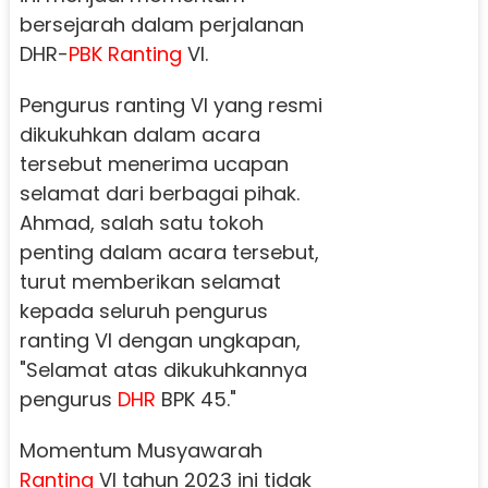
bersejarah dalam perjalanan
DHR-
PBK
Ranting
Vl.
Pengurus ranting Vl yang resmi
dikukuhkan dalam acara
tersebut menerima ucapan
selamat dari berbagai pihak.
Ahmad, salah satu tokoh
penting dalam acara tersebut,
turut memberikan selamat
kepada seluruh pengurus
ranting Vl dengan ungkapan,
"Selamat atas dikukuhkannya
pengurus
DHR
BPK 45."
Momentum Musyawarah
Ranting
Vl tahun 2023 ini tidak