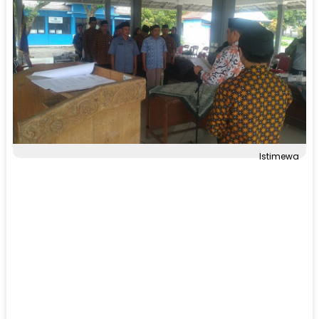
Istimewa