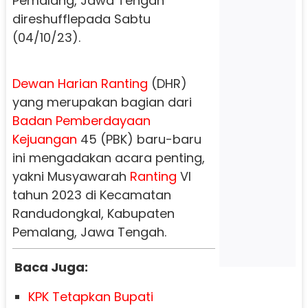
Pemalang, Jawa Tengah
direshufflepada Sabtu
(04/10/23).
Dewan
Harian
Ranting
(DHR)
yang merupakan bagian dari
Badan
Pemberdayaan
Kejuangan
45 (PBK) baru-baru
ini mengadakan acara penting,
yakni Musyawarah
Ranting
Vl
tahun 2023 di Kecamatan
Randudongkal, Kabupaten
Pemalang, Jawa Tengah.
Baca Juga:
KPK Tetapkan Bupati