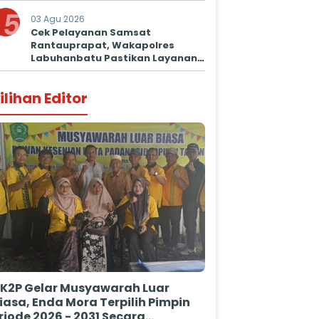
5
03 Agu 2026
Cek Pelayanan Samsat
Rantauprapat, Wakapolres
Labuhanbatu Pastikan Layanan
Prima untuk Masyarakat
ilihan Editor
K2P Gelar Musyawarah Luar
iasa, Enda Mora Terpilih Pimpin
riode 2026 - 2031 Secara