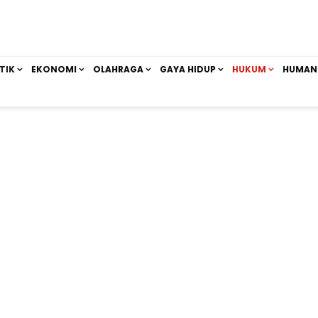
TIK
EKONOMI
OLAHRAGA
GAYA HIDUP
HUKUM
HUMAN