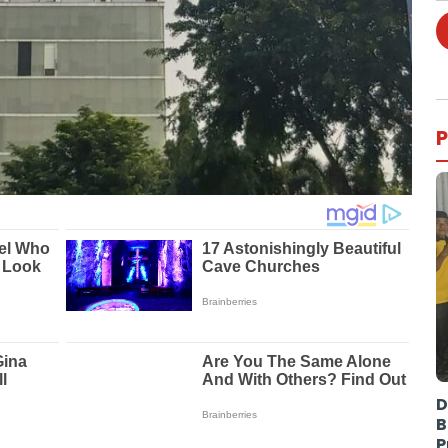
P
D
B
P