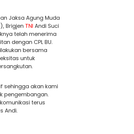
akan Jaksa Agung Muda
), Brigjen
TNI
Andi Suci
aknya telah menerima
itan dengan CPL BU.
ilakukan bersama
eksitas untuk
ersangkutan.
if sehingga akan kami
tuk pengembangan.
rkomunikasi terus
s Andi.