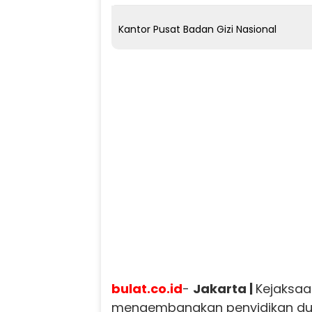
Kantor Pusat Badan Gizi Nasional
bulat.co.id
-
Jakarta |
Kejaksaa
mengembangkan penyidikan dug