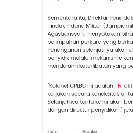
Sementara itu, Direktur Penind
Tindak Pidana Militer (Jampidmil
Agustiansyah, menyatakan pih
pelimpahan perkara yang berka
Penanganan selanjutnya akan d
penyidik melalui mekanisme kon
mendalami keterlibatan yang b
"Kolonel CPLBU ini adalah
TNI
akt
kerjakan secara koneksitas un
Selanjutnya tentu kami akan be
dengan direktur penyidikan," jela
Editor
: Redaksi