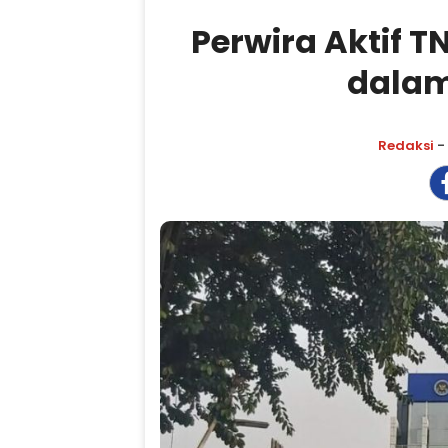
Perwira Aktif TN
dalam
Redaksi
- 