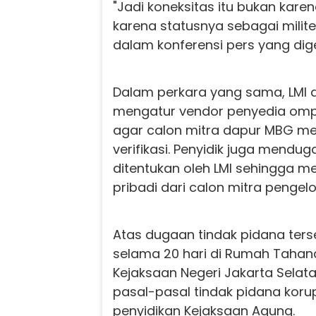
"Jadi koneksitas itu bukan kare
karena statusnya sebagai militer 
dalam konferensi pers yang dig
Dalam perkara yang sama, LMI 
mengatur vendor penyedia omp
agar calon mitra dapur MBG m
verifikasi. Penyidik juga mendu
ditentukan oleh LMI sehingga 
pribadi dari calon mitra pengel
Atas dugaan tindak pidana terse
selama 20 hari di Rumah Taha
Kejaksaan Negeri Jakarta Selata
pasal-pasal tindak pidana korup
penyidikan Kejaksaan Agung.