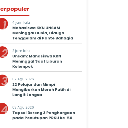
erpopuler
1
4 jam lalu
Mahasiswa KKN UNSAM
Meninggal Dunia, Diduga
Tenggelam di Pante Bahagia
2
2 jam lalu
Unsam: Mahasiswa KKN
Meninggal Saat Liburan
Kelompok
3
07 Agu 2026
22 Pelajar dan Mimpi
Mengibarkan Merah Putih di
Langit Langsa
4
03 Agu 2026
Tapsel Borong 3 Penghargaan
pada Penutupan PRSU ke-50