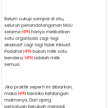
Belum cukup sampai di situ,
seluruh penandatanganan MoU
selama
HPN
hanya melibatkan
satu organisasi. Lagi-lagi
eksklusif. Lagi-lagi tidak inklusif.
Padahal
HPN
bukan milik satu
bendera.
HPN
adalah milik
semua.
Jika praktik seperti ini dibiarkan,
maka
HPN
berisiko kehilangan
maknanya. Dari ajang
persatuan berubah menjadi