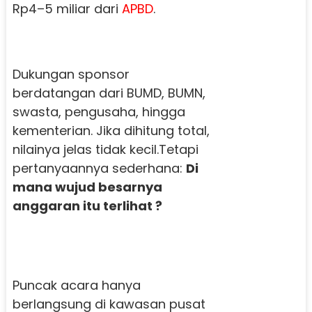
Rp4–5 miliar dari
APBD
.
Dukungan sponsor
berdatangan dari BUMD, BUMN,
swasta, pengusaha, hingga
kementerian. Jika dihitung total,
nilainya jelas tidak kecil.Tetapi
pertanyaannya sederhana:
Di
mana wujud besarnya
anggaran itu terlihat ?
Puncak acara hanya
berlangsung di kawasan pusat