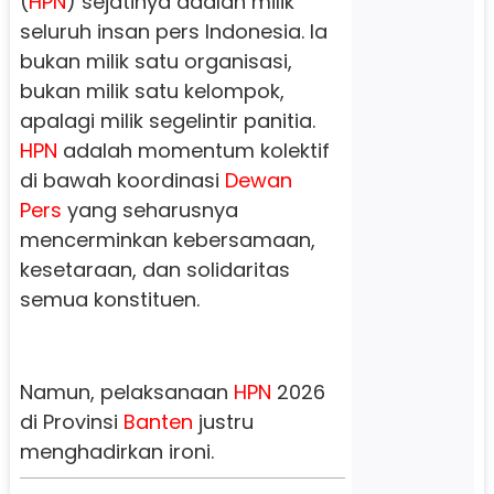
(
HPN
) sejatinya adalah milik
seluruh insan pers Indonesia. Ia
bukan milik satu organisasi,
bukan milik satu kelompok,
apalagi milik segelintir panitia.
HPN
adalah momentum kolektif
di bawah koordinasi
Dewan
Pers
yang seharusnya
mencerminkan kebersamaan,
kesetaraan, dan solidaritas
semua konstituen.
Namun, pelaksanaan
HPN
2026
di Provinsi
Banten
justru
menghadirkan ironi.