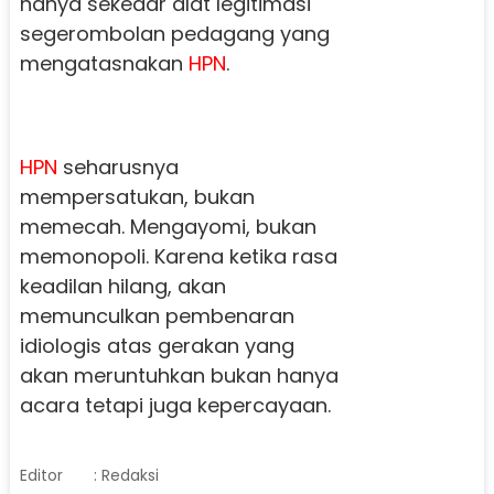
hanya sekedar alat legitimasi
segerombolan pedagang yang
mengatasnakan
HPN
.
HPN
seharusnya
mempersatukan, bukan
memecah. Mengayomi, bukan
memonopoli. Karena ketika rasa
keadilan hilang, akan
memunculkan pembenaran
idiologis atas gerakan yang
akan meruntuhkan bukan hanya
acara tetapi juga kepercayaan.
Editor
: Redaksi