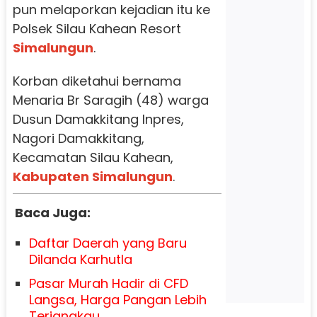
pun melaporkan kejadian itu ke
Polsek Silau Kahean Resort
Simalungun
.
Korban diketahui bernama
Menaria Br Saragih (48) warga
Dusun Damakkitang Inpres,
Nagori Damakkitang,
Kecamatan Silau Kahean,
Kabupaten Simalungun
.
Baca Juga:
Daftar Daerah yang Baru
Dilanda Karhutla
Pasar Murah Hadir di CFD
Langsa, Harga Pangan Lebih
Terjangkau