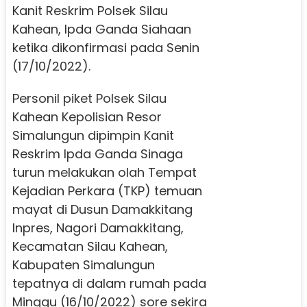
Kanit Reskrim Polsek Silau
Kahean, Ipda Ganda Siahaan
ketika dikonfirmasi pada Senin
(17/10/2022).
Personil piket Polsek Silau
Kahean Kepolisian Resor
Simalungun dipimpin Kanit
Reskrim Ipda Ganda Sinaga
turun melakukan olah Tempat
Kejadian Perkara (TKP) temuan
mayat di Dusun Damakkitang
Inpres, Nagori Damakkitang,
Kecamatan Silau Kahean,
Kabupaten Simalungun
tepatnya di dalam rumah pada
Minggu (16/10/2022) sore sekira