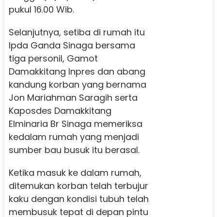
pukul 16.00 Wib.
Selanjutnya, setiba di rumah itu
Ipda Ganda Sinaga bersama
tiga personil, Gamot
Damakkitang Inpres dan abang
kandung korban yang bernama
Jon Mariahman Saragih serta
Kaposdes Damakkitang
Elminaria Br Sinaga memeriksa
kedalam rumah yang menjadi
sumber bau busuk itu berasal.
Ketika masuk ke dalam rumah,
ditemukan korban telah terbujur
kaku dengan kondisi tubuh telah
membusuk tepat di depan pintu