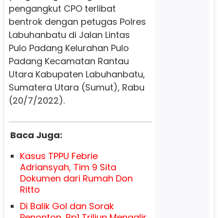
pengangkut CPO terlibat
bentrok dengan petugas Polres
Labuhanbatu di Jalan Lintas
Pulo Padang Kelurahan Pulo
Padang Kecamatan Rantau
Utara Kabupaten Labuhanbatu,
Sumatera Utara (Sumut), Rabu
(20/7/2022).
Baca Juga:
Kasus TPPU Febrie
Adriansyah, Tim 9 Sita
Dokumen dari Rumah Don
Ritto
Di Balik Gol dan Sorak
Penonton, Rp1 Triliun Mengalir