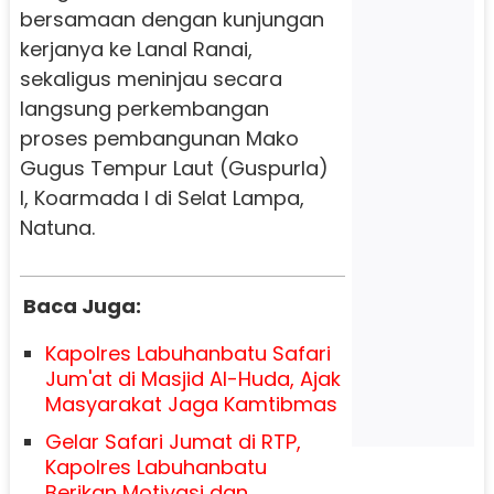
bersamaan dengan kunjungan
kerjanya ke Lanal Ranai,
sekaligus meninjau secara
langsung perkembangan
proses pembangunan Mako
Gugus Tempur Laut (Guspurla)
I, Koarmada I di Selat Lampa,
Natuna.
Baca Juga:
Kapolres Labuhanbatu Safari
Jum'at di Masjid Al-Huda, Ajak
Masyarakat Jaga Kamtibmas
Gelar Safari Jumat di RTP,
Kapolres Labuhanbatu
Berikan Motivasi dan