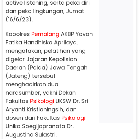
active listening, serta peka diri
dan peka lingkungan, Jumat
(16/6/23).
Kapolres
Pemalang
AKBP Yovan
Fatika Handhiska Aprilaya,
mengatakan, pelatihan yang
digelar Jajaran Kepolisian
Daerah (Polda) Jawa Tengah
(Jateng) tersebut
menghadirkan dua
narasumber, yakni Dekan
Fakultas
Psikologi
UKSW Dr. Sri
Aryanti Kristianingsih, dan
dosen dari Fakultas
Psikologi
Unika Soegijapranata Dr.
Augustina Sulastri.