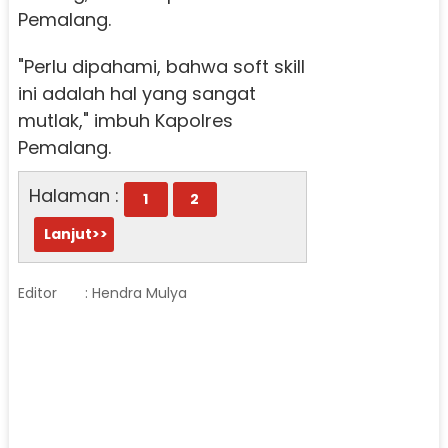
Pemalang.
"Perlu dipahami, bahwa soft skill
ini adalah hal yang sangat
mutlak," imbuh Kapolres
Pemalang.
Halaman :
1
2
Lanjut>>
Editor
: Hendra Mulya