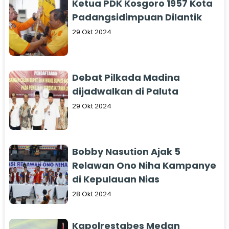
Ketua PDK Kosgoro 1957 Kota
Padangsidimpuan Dilantik
29 Okt 2024
Debat Pilkada Madina
dijadwalkan di Paluta
29 Okt 2024
Bobby Nasution Ajak 5
Relawan Ono Niha Kampanye
di Kepulauan Nias
28 Okt 2024
Kapolrestabes Medan