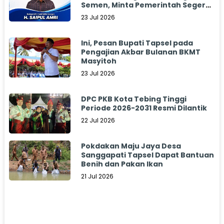
Semen, Minta Pemerintah Segera
Bertindak
23 Jul 2026
Ini, Pesan Bupati Tapsel pada
Pengajian Akbar Bulanan BKMT
Masyitoh
23 Jul 2026
DPC PKB Kota Tebing Tinggi
Periode 2026-2031 Resmi Dilantik
22 Jul 2026
Pokdakan Maju Jaya Desa
Sanggapati Tapsel Dapat Bantuan
Benih dan Pakan Ikan
21 Jul 2026