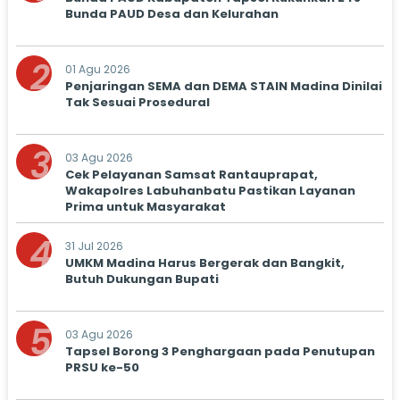
Bunda PAUD Desa dan Kelurahan
2
01 Agu 2026
Penjaringan SEMA dan DEMA STAIN Madina Dinilai
Tak Sesuai Prosedural
3
03 Agu 2026
Cek Pelayanan Samsat Rantauprapat,
Wakapolres Labuhanbatu Pastikan Layanan
Prima untuk Masyarakat
4
31 Jul 2026
UMKM Madina Harus Bergerak dan Bangkit,
Butuh Dukungan Bupati
5
03 Agu 2026
Tapsel Borong 3 Penghargaan pada Penutupan
PRSU ke-50