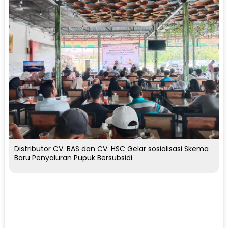
Distributor CV. BAS dan CV. HSC Gelar sosialisasi Skema
Baru Penyaluran Pupuk Bersubsidi