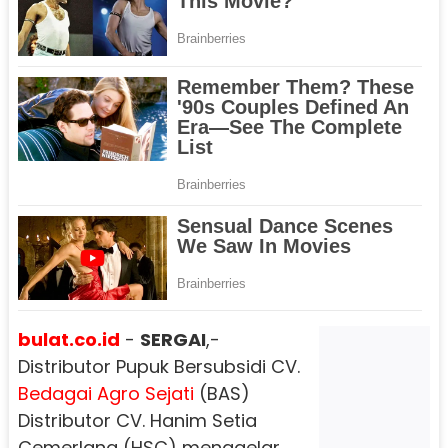
bulat.co.id
-
SERGAI
,-
Distributor Pupuk Bersubsidi CV.
Bedagai Agro Sejati
(BAS)
Distributor CV. Hanim Setia
Cemerlang (HSC) menggelar