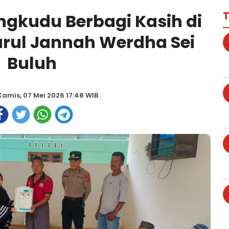
T
ngkudu Berbagi Kasih di
rul Jannah Werdha Sei
Buluh
Kamis, 07 Mei 2026 17:48 WIB