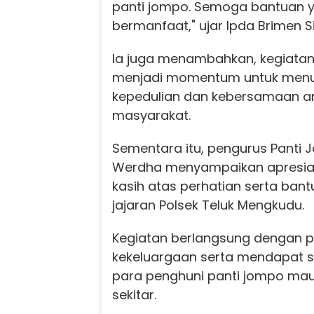
panti jompo. Semoga bantuan y
bermanfaat," ujar Ipda Brimen S
Ia juga menambahkan, kegiatan 
menjadi momentum untuk men
kepedulian dan kebersamaan an
masyarakat.
Sementara itu, pengurus Panti
Werdha menyampaikan apresias
kasih atas perhatian serta bant
jajaran Polsek Teluk Mengkudu.
Kegiatan berlangsung dengan 
kekeluargaan serta mendapat s
para penghuni panti jompo ma
sekitar.