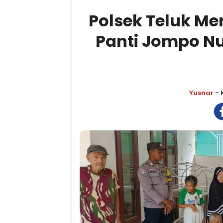
Polsek Teluk Me
Panti Jompo Nu
Yusnar
- 