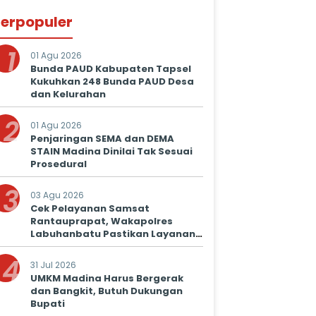
erpopuler
1
01 Agu 2026
Bunda PAUD Kabupaten Tapsel
Kukuhkan 248 Bunda PAUD Desa
dan Kelurahan
2
01 Agu 2026
Penjaringan SEMA dan DEMA
STAIN Madina Dinilai Tak Sesuai
Prosedural
3
03 Agu 2026
Cek Pelayanan Samsat
Rantauprapat, Wakapolres
Labuhanbatu Pastikan Layanan
Prima untuk Masyarakat
4
31 Jul 2026
UMKM Madina Harus Bergerak
dan Bangkit, Butuh Dukungan
Bupati