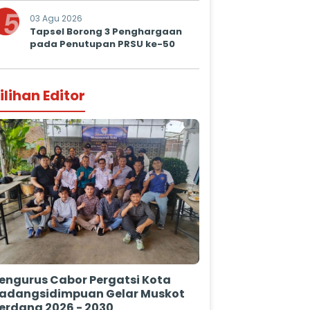
5
03 Agu 2026
Tapsel Borong 3 Penghargaan
pada Penutupan PRSU ke-50
ilihan Editor
engurus Cabor Pergatsi Kota
adangsidimpuan Gelar Muskot
erdana 2026 - 2030