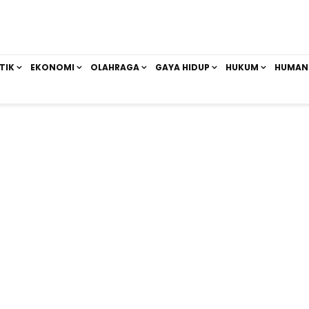
TIK
EKONOMI
OLAHRAGA
GAYA HIDUP
HUKUM
HUMAN