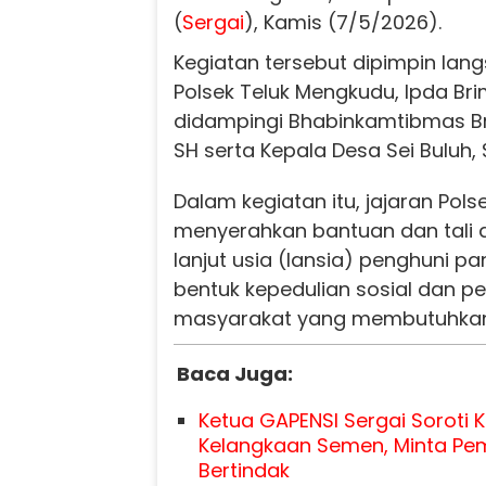
(
Sergai
), Kamis (7/5/2026).
Kegiatan tersebut dipimpin lan
Polsek Teluk Mengkudu, Ipda Bri
didampingi Bhabinkamtibmas Brigp
SH serta Kepala Desa Sei Buluh, 
Dalam kegiatan itu, jajaran Pol
menyerahkan bantuan dan tali 
lanjut usia (lansia) penghuni p
bentuk kepedulian sosial dan p
masyarakat yang membutuhkan
Baca Juga:
Ketua GAPENSI Sergai Soroti 
Kelangkaan Semen, Minta Pe
Bertindak