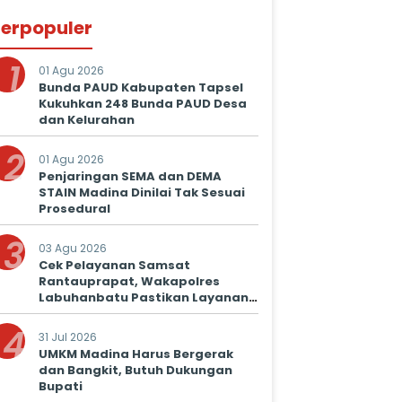
erpopuler
1
01 Agu 2026
Bunda PAUD Kabupaten Tapsel
Kukuhkan 248 Bunda PAUD Desa
dan Kelurahan
2
01 Agu 2026
Penjaringan SEMA dan DEMA
STAIN Madina Dinilai Tak Sesuai
Prosedural
3
03 Agu 2026
Cek Pelayanan Samsat
Rantauprapat, Wakapolres
Labuhanbatu Pastikan Layanan
Prima untuk Masyarakat
4
31 Jul 2026
UMKM Madina Harus Bergerak
dan Bangkit, Butuh Dukungan
Bupati