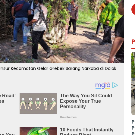
P
Unsur Kecamatan Gelar Grebek Sarang Narkoba di Dolok
P
P
P