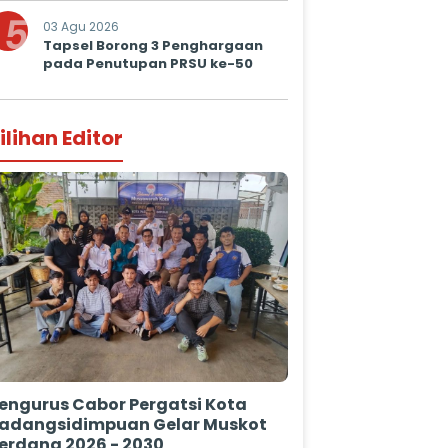
5
03 Agu 2026
Tapsel Borong 3 Penghargaan
pada Penutupan PRSU ke-50
ilihan Editor
engurus Cabor Pergatsi Kota
adangsidimpuan Gelar Muskot
erdana 2026 - 2030