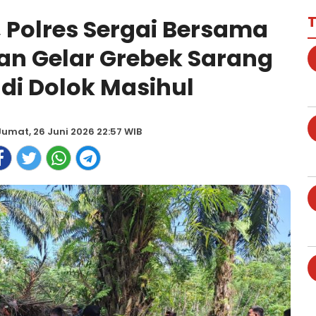
T
 Polres Sergai Bersama
n Gelar Grebek Sarang
di Dolok Masihul
Jumat, 26 Juni 2026 22:57 WIB