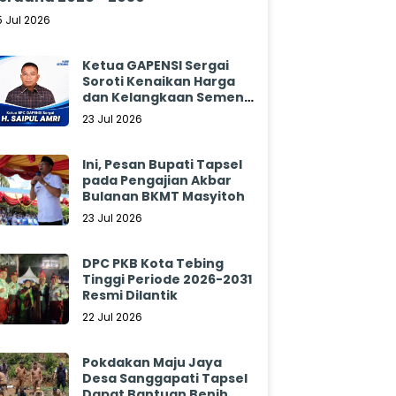
5 Jul 2026
Ketua GAPENSI Sergai
Soroti Kenaikan Harga
dan Kelangkaan Semen,
Minta Pemerintah
23 Jul 2026
Segera Bertindak
Ini, Pesan Bupati Tapsel
pada Pengajian Akbar
Bulanan BKMT Masyitoh
23 Jul 2026
DPC PKB Kota Tebing
Tinggi Periode 2026-2031
Resmi Dilantik
22 Jul 2026
Pokdakan Maju Jaya
Desa Sanggapati Tapsel
Dapat Bantuan Benih