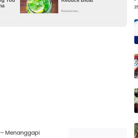
2
 – Menanggapi