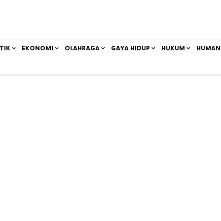
TIK
EKONOMI
OLAHRAGA
GAYA HIDUP
HUKUM
HUMAN