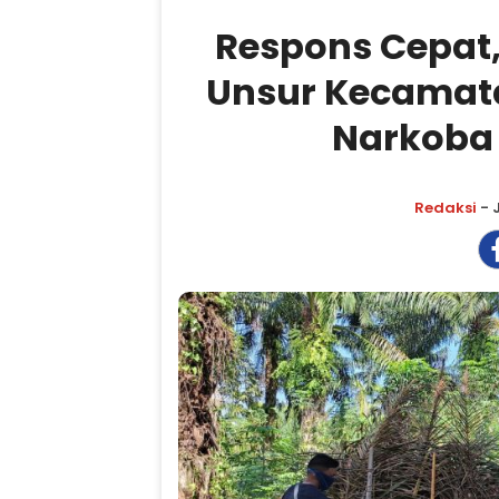
Respons Cepat,
Unsur Kecamata
Narkoba 
Redaksi
- 