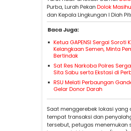
Purba, Lurah Pekan
Dolok Masihu
dan Kepala Lingkungan I Diah Pit
Baca Juga:
Ketua GAPENSI Sergai Soroti 
Kelangkaan Semen, Minta Pe
Bertindak
Sat Res Narkoba Polres Serga
Sita Sabu serta Ekstasi di Pe
RSU Melati Perbaungan Gande
Gelar Donor Darah
Saat menggerebek lokasi yang 
tempat transaksi dan penyalah
tersebut, petugas menemukan s