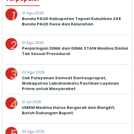
1
01 Agu 2026
Bunda PAUD Kabupaten Tapsel Kukuhkan 248
Bunda PAUD Desa dan Kelurahan
2
01 Agu 2026
Penjaringan SEMA dan DEMA STAIN Madina Dinilai
Tak Sesuai Prosedural
3
03 Agu 2026
Cek Pelayanan Samsat Rantauprapat,
Wakapolres Labuhanbatu Pastikan Layanan
Prima untuk Masyarakat
4
31 Jul 2026
UMKM Madina Harus Bergerak dan Bangkit,
Butuh Dukungan Bupati
03 Agu 2026