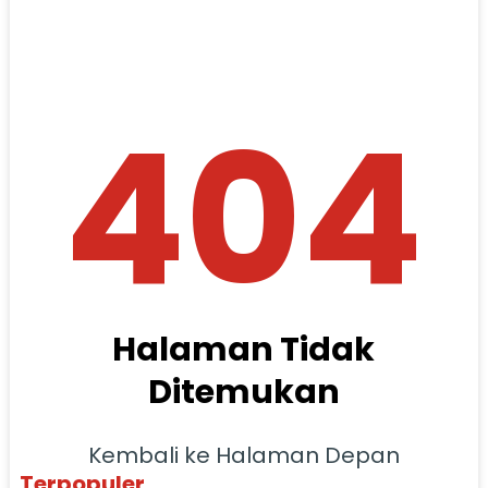
404
Halaman Tidak
Ditemukan
Kembali ke Halaman Depan
Terpopuler